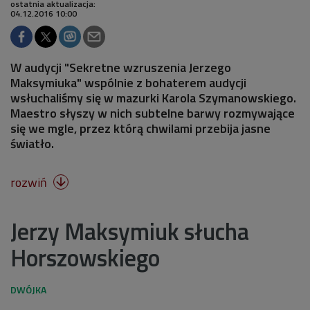
ostatnia aktualizacja:
04.12.2016 10:00
W audycji "Sekretne wzruszenia Jerzego
Maksymiuka" wspólnie z bohaterem audycji
wsłuchaliśmy się w mazurki Karola Szymanowskiego.
Maestro słyszy w nich subtelne barwy rozmywające
się we mgle, przez którą chwilami przebija jasne
światło.
rozwiń

Jerzy Maksymiuk słucha
Horszowskiego