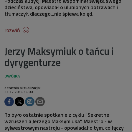
Podczas audycji Maestro wspominał święta swego
dzieciństwa, opowiadał o ulubionych potrawach i
tłumaczył, dlaczego...nie śpiewa kolęd.
rozwiń

Jerzy Maksymiuk o tańcu i
dyrygenturze
ostatnia aktualizacja:
31.12.2016 16:00
To było ostatnie spotkanie z cyklu "Sekretne
wzruszenia Jerzego Maksymiuka". Maestro - w
sylwestrowym nastroju - opowiadał o tym, co łączy