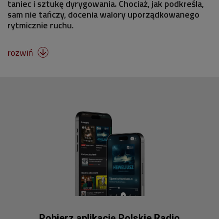
taniec i sztukę dyrygowania. Chociaż, jak podkreśla,
sam nie tańczy, docenia walory uporządkowanego
rytmicznie ruchu.
rozwiń

Pobierz aplikację Polskie Radio