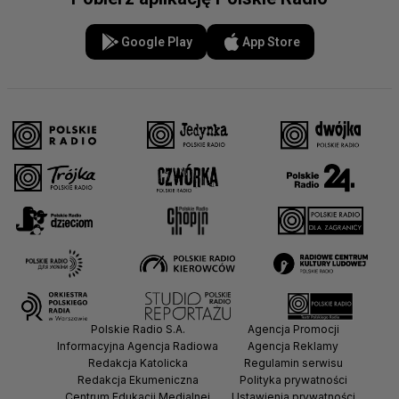
Google Play
App Store
Polskie Radio S.A.
Agencja Promocji
Informacyjna Agencja Radiowa
Agencja Reklamy
Redakcja Katolicka
Regulamin serwisu
Redakcja Ekumeniczna
Polityka prywatności
Centrum Edukacji Medialnej
Ustawienia prywatności