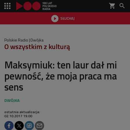
shopping_cart


SŁUCHAJ

Polskie Radio
Dwójka
O wszystkim z kulturą
Maksymiuk: ten laur dał mi
pewność, że moja praca ma
sens
ostatnia aktualizacja:
02.10.2017 19:00