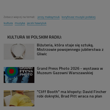
Zobacz więcej na temat:
jerzy maksymiuk
koryfeusz muzyki polskiej
kultura
muzyka
jacek hawryluk
KULTURA W POLSKIM RADIU:
Biżuteria, która staje się sztuką.
Mistrzowie powojennego jubilerstwa z
Gliwic
Grand Press Photo 2026 - wystawa w
Muzeum Gazowni Warszawskiej
"Cliff Booth" ma kłopoty: David Fincher
robi dokrętki, Brad Pitt wraca na plan