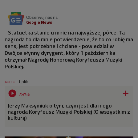
Obserwuj nas na
Google News
- Statuetka stanie u mnie na najwyższej półce. Ta
nagroda to dla mnie potwierdzenie, że to co robię ma
sens, jest potrzebne i chciane - powiedział w
Dwójce słynny dyrygent, który 1 października
otrzymał Nagrodę Honorową Koryfeusza Muzyki
Polskiej.
1 plik
AUDIO


28'56
Jerzy Maksymiuk o tym, czym jest dla niego
nagroda Koryfeusz Muzyki Polskiej (O wszystkim z
kulturą)