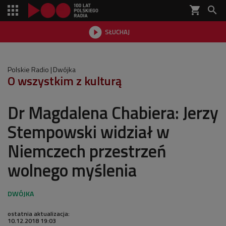
shopping_cart


SŁUCHAJ

Polskie Radio
Dwójka
O wszystkim z kulturą
Dr Magdalena Chabiera: Jerzy
Stempowski widział w
Niemczech przestrzeń
wolnego myślenia
ostatnia aktualizacja:
10.12.2018 19:03