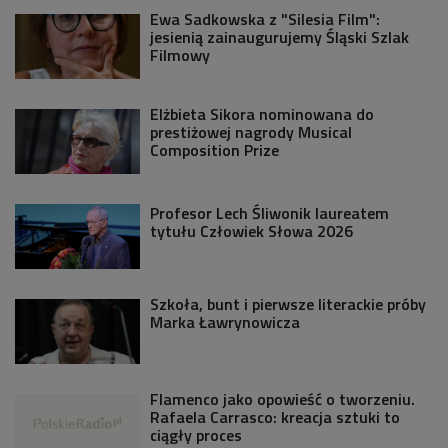
Ewa Sadkowska z "Silesia Film":
jesienią zainaugurujemy Śląski Szlak
Filmowy
Elżbieta Sikora nominowana do
prestiżowej nagrody Musical
Composition Prize
Profesor Lech Śliwonik laureatem
tytułu Człowiek Słowa 2026
Szkoła, bunt i pierwsze literackie próby
Marka Ławrynowicza
Flamenco jako opowieść o tworzeniu.
Rafaela Carrasco: kreacja sztuki to
ciągły proces