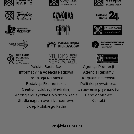
Polskie Radio S.A.
Agencja Promocji
Informacyjna Agencja Radiowa
Agencja Reklamy
Redakcja Katolicka
Regulamin serwisu
Redakcja Ekumeniczna
Polityka prywatności
Centrum Edukacji Medialnej
Ustawienia prywatności
Agencja Muzyczna Polskiego Radia
Dane osobowe
Studia nagraniowe i koncertowe
Kontakt
Sklep Polskiego Radia
Znajdziesz nas na