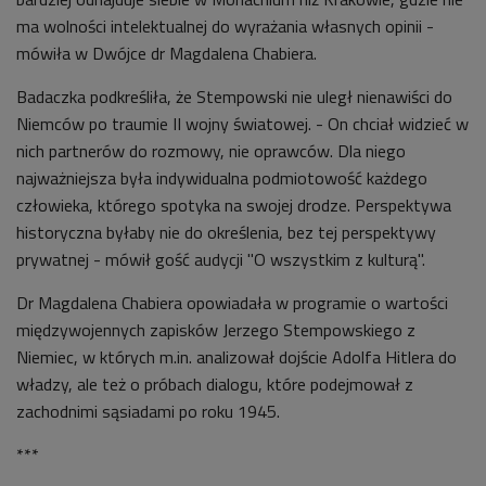
ma wolności intelektualnej do wyrażania własnych opinii -
mówiła w Dwójce dr Magdalena Chabiera.
Badaczka podkreśliła, że Stempowski nie uległ nienawiści do
Niemców po traumie II wojny światowej. - On chciał widzieć w
nich partnerów do rozmowy, nie oprawców. Dla niego
najważniejsza była indywidualna podmiotowość każdego
człowieka, którego spotyka na swojej drodze. Perspektywa
historyczna byłaby nie do określenia, bez tej perspektywy
prywatnej - mówił gość audycji "O wszystkim z kulturą".
Dr Magdalena Chabiera opowiadała w programie o wartości
międzywojennych zapisków Jerzego Stempowskiego z
Niemiec, w których m.in. analizował dojście Adolfa Hitlera do
władzy, ale też o próbach dialogu, które podejmował z
zachodnimi sąsiadami po roku 1945.
***