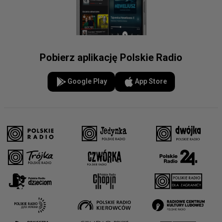
Pobierz aplikację Polskie Radio
Google Play
App Store