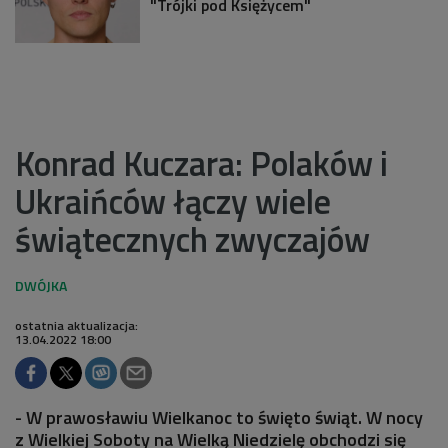
"Trójki pod Księżycem"
Konrad Kuczara: Polaków i
Ukraińców łączy wiele
świątecznych zwyczajów
ostatnia aktualizacja:
13.04.2022 18:00
- W prawosławiu Wielkanoc to święto świąt. W nocy
z Wielkiej Soboty na Wielką Niedzielę obchodzi się