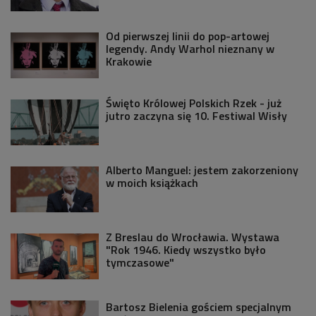
Od pierwszej linii do pop-artowej
legendy. Andy Warhol nieznany w
Krakowie
Święto Królowej Polskich Rzek - już
jutro zaczyna się 10. Festiwal Wisły
Alberto Manguel: jestem zakorzeniony
w moich książkach
Z Breslau do Wrocławia. Wystawa
"Rok 1946. Kiedy wszystko było
tymczasowe"
Bartosz Bielenia gościem specjalnym