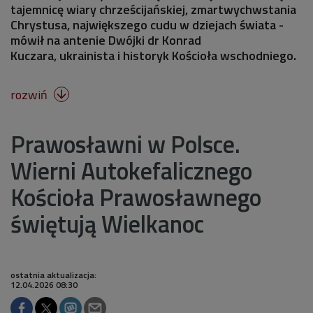
tajemnicę wiary chrześcijańskiej, zmartwychwstania
Chrystusa, największego cudu w dziejach świata -
mówił na antenie Dwójki dr Konrad
Kuczara, ukrainista i historyk Kościoła wschodniego.
rozwiń

Prawosławni w Polsce.
Wierni Autokefalicznego
Kościoła Prawosławnego
świętują Wielkanoc
ostatnia aktualizacja:
12.04.2026 08:30