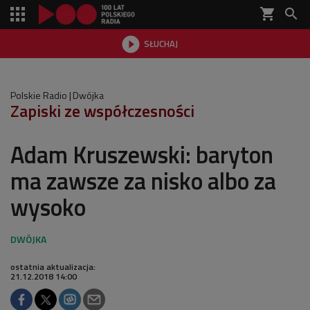
shopping_cart


SŁUCHAJ

Polskie Radio
Dwójka
Zapiski ze współczesności
Adam Kruszewski: baryton
ma zawsze za nisko albo za
wysoko
ostatnia aktualizacja:
21.12.2018 14:00