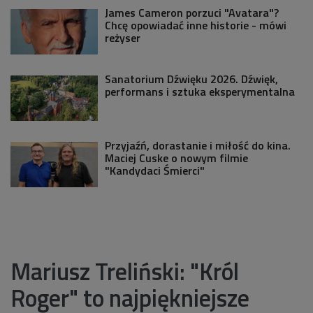
James Cameron porzuci "Avatara"?
Chcę opowiadać inne historie - mówi
reżyser
Sanatorium Dźwięku 2026. Dźwięk,
performans i sztuka eksperymentalna
Przyjaźń, dorastanie i miłość do kina.
Maciej Cuske o nowym filmie
"Kandydaci Śmierci"
Mariusz Treliński: "Król
Roger" to najpiękniejsze