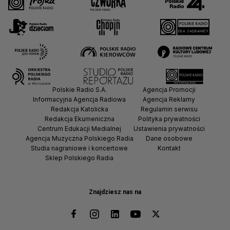
Polskie Radio S.A.
Agencja Promocji
Informacyjna Agencja Radiowa
Agencja Reklamy
Redakcja Katolicka
Regulamin serwisu
Redakcja Ekumeniczna
Polityka prywatności
Centrum Edukacji Medialnej
Ustawienia prywatności
Agencja Muzyczna Polskiego Radia
Dane osobowe
Studia nagraniowe i koncertowe
Kontakt
Sklep Polskiego Radia
Znajdziesz nas na