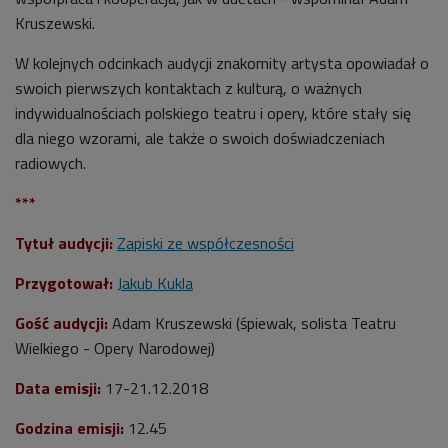
Kruszewski.
W kolejnych odcinkach audycji znakomity artysta opowiadał o
swoich pierwszych kontaktach z kulturą, o ważnych
indywidualnościach polskiego teatru i opery, które stały się
dla niego wzorami, ale także o swoich doświadczeniach
radiowych.
***
Tytuł audycji:
Zapiski ze współczesności
Przygotował:
Jakub Kukla
Gość audycji:
Adam Kruszewski (śpiewak, solista Teatru
Wielkiego - Opery Narodowej)
Data emisji:
17
-21.12.2018
Godzina emisji:
12.45