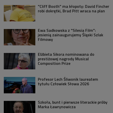
"Cliff Booth" ma kłopoty: David Fincher
robi dokrętki, Brad Pitt wraca na plan
Ewa Sadkowska z "Silesia Film":
jesienią zainaugurujemy Śląski Szlak
Filmowy
Elżbieta Sikora nominowana do
prestiżowej nagrody Musical
Composition Prize
Profesor Lech Śliwonik laureatem
tytułu Człowiek Słowa 2026
Szkoła, bunt i pierwsze literackie próby
Marka Ławrynowicza