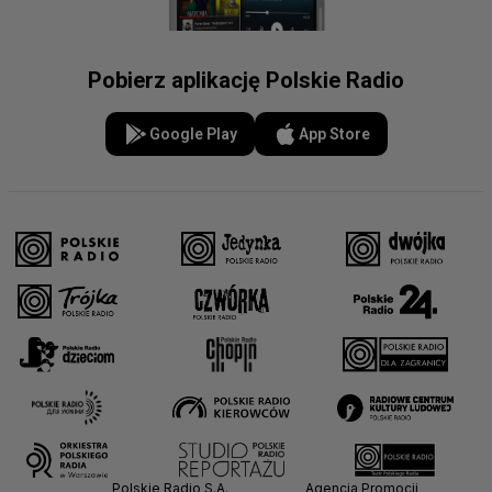
Pobierz aplikację Polskie Radio
Google Play
App Store
Polskie Radio S.A.
Agencja Promocji