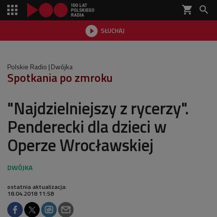
shopping_cart


SŁUCHAJ

Polskie Radio
Dwójka
Spotkania po zmroku
"Najdzielniejszy z rycerzy".
Penderecki dla dzieci w
Operze Wrocławskiej
ostatnia aktualizacja:
18.04.2018 11:58