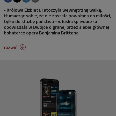
- Królowa Elżbieta I stoczyła wewnętrzną walkę,
tłumacząc sobie, że nie została powołana do miłości,
tylko do służby państwu - włoska śpiewaczka
opowiadała w Dwójce o granej przez siebie głównej
bohaterce opery Benjamina Brittena.
rozwiń
