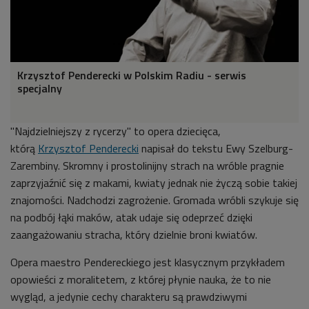
Krzysztof Penderecki w Polskim Radiu - serwis
specjalny
"Najdzielniejszy z rycerzy" to opera dziecięca,
którą
Krzysztof Penderecki
napisał do tekstu Ewy Szelburg-
Zarembiny. Skromny i prostolinijny strach na wróble pragnie
zaprzyjaźnić się z makami, kwiaty jednak nie życzą sobie takiej
znajomości. Nadchodzi zagrożenie. Gromada wróbli szykuje się
na podbój łąki maków, atak udaje się odeprzeć dzięki
zaangażowaniu stracha, który dzielnie broni kwiatów.
Opera maestro Pendereckiego jest klasycznym przykładem
opowieści z moralitetem, z której płynie nauka, że to nie
wygląd, a jedynie cechy charakteru są prawdziwymi