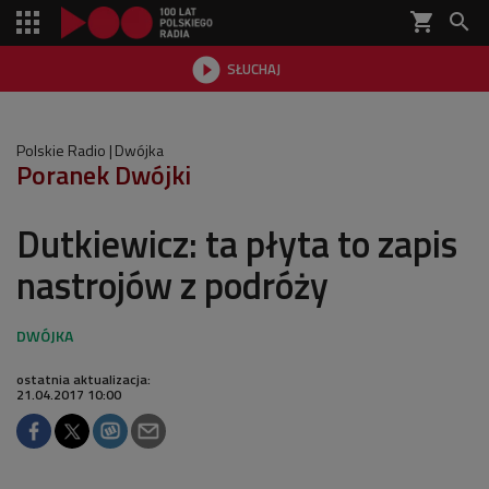
shopping_cart


SŁUCHAJ

Polskie Radio
Dwójka
Poranek Dwójki
Dutkiewicz: ta płyta to zapis
nastrojów z podróży
ostatnia aktualizacja:
21.04.2017 10:00