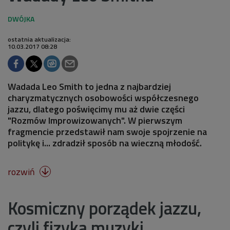
ostatnia aktualizacja:
10.03.2017 08:28
Wadada Leo Smith to jedna z najbardziej
charyzmatycznych osobowości współczesnego
jazzu, dlatego poświęcimy mu aż dwie części
"Rozmów Improwizowanych". W pierwszym
fragmencie przedstawił nam swoje spojrzenie na
politykę i... zdradził sposób na wieczną młodość.
rozwiń

Kosmiczny porządek jazzu,
czyli fizyka muzyki