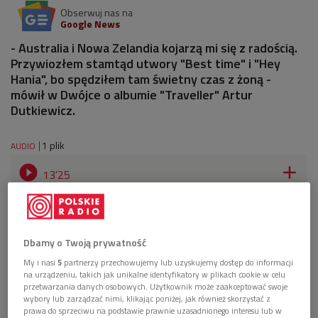
Obserwuj nas na
Google News
- Australia i Nowa Zelandia kojarzą mi się z radością.
Przywiozłem stamtąd utwory "Best time" i "Hey
Hania", bo spędziłem tam świetny czas z żoną -
mówił w Dwójce o albumie "Traveller" Artur
Dutkiewicz.
1 plik
AUDIO


13'25
Artur Dutkiewicz o płycie "Traveller" (Poranek
Dwójki)
Dbamy o Twoją prywatność
My i nasi
5
partnerzy przechowujemy lub uzyskujemy dostęp do informacji
na urządzeniu, takich jak unikalne identyfikatory w plikach cookie w celu
przetwarzania danych osobowych. Użytkownik może zaakceptować swoje
wybory lub zarządzać nimi, klikając poniżej, jak również skorzystać z
prawa do sprzeciwu na podstawie prawnie uzasadnionego interesu lub w