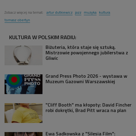
Zobacz więcej na temat:
artur dutkiewicz
jazz
muzyka
kultura
tomasz obertyn
KULTURA W POLSKIM RADIU:
Biżuteria, która staje się sztuką.
Mistrzowie powojennego jubilerstwa z
Gliwic
Grand Press Photo 2026 - wystawa w
Muzeum Gazowni Warszawskiej
"Cliff Booth" ma kłopoty: David Fincher
robi dokrętki, Brad Pitt wraca na plan
Ewa Sadkowska z "Silesia Film":