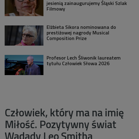
jesienią zainaugurujemy Śląski Szlak
Filmowy
Elżbieta Sikora nominowana do
prestiżowej nagrody Musical
Composition Prize
Profesor Lech Śliwonik laureatem
tytułu Człowiek Słowa 2026
Człowiek, który ma na imię
Miłość. Pozytywny świat
Wadady Leo Smitha