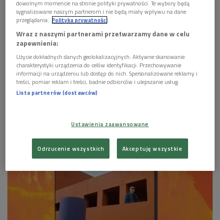
dowolnym momencie na stronie polityki prywatności. Te wybory będą
sygnalizowane naszym partnerom i nie będą miały wpływu na dane
przeglądania.
Polityka prywatności
Wraz z naszymi partnerami przetwarzamy dane w celu
zapewnienia:
Użycie dokładnych danych geolokalizacyjnych. Aktywne skanowanie
charakterystyki urządzenia do celów identyfikacji. Przechowywanie
informacji na urządzeniu lub dostęp do nich. Spersonalizowane reklamy i
treści, pomiar reklam i treści, badnie odbiorców i ulepszanie usług.
Lista partnerów (dostawców)
Ustawienia zaawansowane
Odrzucenie wszystkich
Akceptuję wszystkie