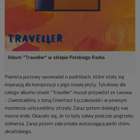
Album "Traveller" w sklepie Polskiego Radia
Pianista jazzowy opowiadał o podróżach, które stały się
inspiracją dla kompozycji z jego nowej płyty. Tytułowy dla
całego albumu utwór "Traveller" muzyk przywiózł ze Lwowa.
- Zwiedzaliśmy z żoną Cmentarz Łyczakowski i w pewnym
momencie usłyszeliśmy strzały. Zaraz potem dobiegły nas
mocne kroki. Okazało się, że to były salwy podczas pogrzebu
żołnierza. Zaraz potem zabrzmiała wzruszająca pieśń chóru
ukraińskiego.