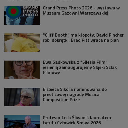
Grand Press Photo 2026 - wystawa w
Muzeum Gazowni Warszawskiej
"Cliff Booth" ma kłopoty: David Fincher
robi dokrętki, Brad Pitt wraca na plan
Ewa Sadkowska z "Silesia Film":
jesienią zainaugurujemy Śląski Szlak
Filmowy
Elżbieta Sikora nominowana do
prestiżowej nagrody Musical
Composition Prize
Profesor Lech Śliwonik laureatem
tytułu Człowiek Słowa 2026