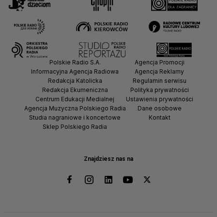
Polskie Radio S.A.
Agencja Promocji
Informacyjna Agencja Radiowa
Agencja Reklamy
Redakcja Katolicka
Regulamin serwisu
Redakcja Ekumeniczna
Polityka prywatności
Centrum Edukacji Medialnej
Ustawienia prywatności
Agencja Muzyczna Polskiego Radia
Dane osobowe
Studia nagraniowe i koncertowe
Kontakt
Sklep Polskiego Radia
Znajdziesz nas na