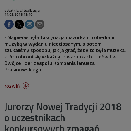
ostatnia aktualizacja:
11.05.2018 13:10
- Najpierw była fascynacja mazurkami i oberkami,
muzyką w wydaniu nieociosanym, a potem
szukaliśmy sposobu, jak ją grać, żeby to była muzyka,
która obroni się w każdych warunkach – mówił w
Dwójce lider zespołu Kompania Janusza
Prusinowskiego.
rozwiń

Jurorzy Nowej Tradycji 2018
o uczestnikach
konkursowych zmagań