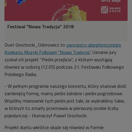
Festiwal "Nowa Tradycja" 2018
Duet Grochocki_Odorowicz to
zwycięzcy ubiegłorocznego
Konkursu Muzyki Folkowej "Nowa Tradycja"
. Uznanie jury
zyskał ich projekt "Pieśni przejścia", z którym wystąpią
również w sobotę (12.05) podczas 21. Festiwalu Folkowego
Polskiego Radia.
- W pełnym programie naszego koncertu, który stanowi dość
zamkniętą formę, mamy pieśni żałobne i pieśni pogrzebowe.
Wspólny mianownik tych pieśni jest taki, że wybraliśmy takie,
w których to zmarły przemawia w pierwszej osobie liczby
pojedynczej - tłumaczył Paweł Grochocki.
Projekt duetu wkrótce ukaże się również w formie