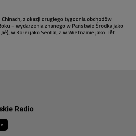
o Chinach, z okazji drugiego tygodnia obchodów
oku – wydarzenia znanego w Państwie Środka jako
ié), w Korei jako Seollal, a w Wietnamie jako Tết
lskie Radio
re