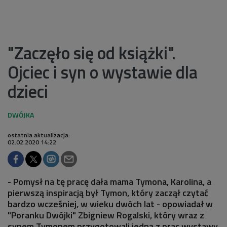
"Zaczęło się od książki".
Ojciec i syn o wystawie dla
dzieci
ostatnia aktualizacja:
02.02.2020 14:22
- Pomysł na tę pracę dała mama Tymona, Karolina, a
pierwszą inspiracją był Tymon, który zaczął czytać
bardzo wcześniej, w wieku dwóch lat - opowiadał w
"Poranku Dwójki" Zbigniew Rogalski, który wraz z
synem Tymonem przygotowali jedną z prac wystawy