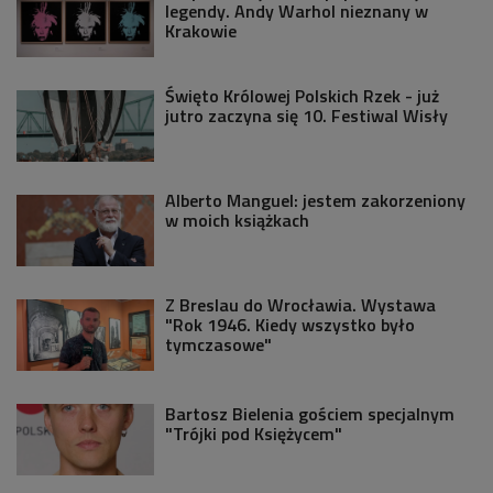
legendy. Andy Warhol nieznany w
Krakowie
Święto Królowej Polskich Rzek - już
jutro zaczyna się 10. Festiwal Wisły
Alberto Manguel: jestem zakorzeniony
w moich książkach
Z Breslau do Wrocławia. Wystawa
"Rok 1946. Kiedy wszystko było
tymczasowe"
Bartosz Bielenia gościem specjalnym
"Trójki pod Księżycem"