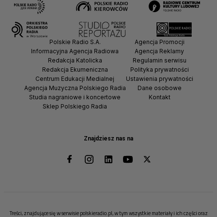
Polskie Radio S.A.
Agencja Promocji
Informacyjna Agencja Radiowa
Agencja Reklamy
Redakcja Katolicka
Regulamin serwisu
Redakcja Ekumeniczna
Polityka prywatności
Centrum Edukacji Medialnej
Ustawienia prywatności
Agencja Muzyczna Polskiego Radia
Dane osobowe
Studia nagraniowe i koncertowe
Kontakt
Sklep Polskiego Radia
Znajdziesz nas na
Treści, znajdujące się w serwisie polskieradio.pl, w tym wszystkie materiały i ich części oraz