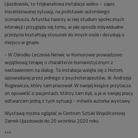
Ujazdowski, to trójkanałowa instalacja wideo – zapis
inscenizowanej sytuacji, na podstawie autorskiego
scenariusza. Artystka tworzy w niej studium społecznych
interakcji i przygląda się temu, w jaki sposób indywidualne
przeżycia kształtują stosunek do innych osób i decydują o
miejscu w grupie.
- W
Ośrodku Leczenia Nerwic w Komorowie prowadzono
wyjątkową terapię o charakterze humanistycznym z
nastawieniem na dialog. Ta instalacja wzięła się z historii,
opowiadanej przez jednego z psychoterapeutów, dr. Andrzeja
Rogiewicza, który tam pracował. W swojej książce przytacza
on opowieść o pacjentach, którzy tam byli, a ja w swojej pracy
odtwarzam jedną z tych sytuacji - mówiła autorka wystawy.
Wystawę można oglądać w Centrum Sztuki Współczesnej
Zamek Ujazdowski do 20 września 2020 roku.
***