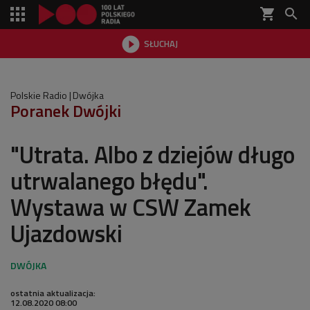
shopping_cart


SŁUCHAJ

Polskie Radio
Dwójka
Poranek Dwójki
"Utrata. Albo z dziejów długo
utrwalanego błędu".
Wystawa w CSW Zamek
Ujazdowski
ostatnia aktualizacja:
12.08.2020 08:00