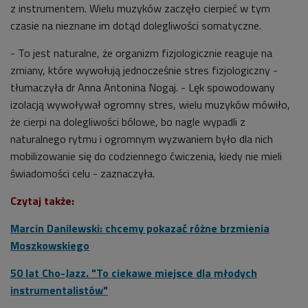
z instrumentem. Wielu muzyków zaczęło cierpieć w tym
czasie na nieznane im dotąd dolegliwości somatyczne.
- To jest naturalne, że organizm fizjologicznie reaguje na
zmiany, które wywołują jednocześnie stres fizjologiczny -
tłumaczyła
dr Anna Antonina Nogaj. -
Lęk spowodowany
izolacją wywoływał ogromny stres, wielu muzyków mówiło,
że cierpi na dolegliwości bólowe, bo nagle wypadli z
naturalnego rytmu i ogromnym wyzwaniem było dla nich
mobilizowanie się do codziennego ćwiczenia, kiedy nie mieli
świadomości celu - zaznaczyła.
Czytaj także:
Marcin Danilewski: chcemy pokazać różne brzmienia
Moszkowskiego
50 lat Cho-Jazz. "To ciekawe miejsce dla młodych
instrumentalistów"