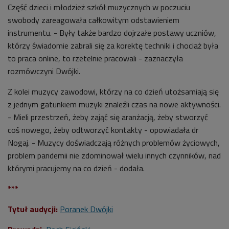
Część dzieci i młodzież szkół muzycznych w poczuciu
swobody zareagowała całkowitym odstawieniem
instrumentu. - Były także bardzo dojrzałe postawy uczniów,
którzy świadomie zabrali się za korektę techniki i chociaż była
to praca online, to rzetelnie pracowali - zaznaczyła
rozmówczyni Dwójki.
Z kolei muzycy zawodowi, którzy na co dzień utożsamiają się
z jednym gatunkiem muzyki znaleźli czas na nowe aktywności.
- Mieli przestrzeń, żeby zająć się aranżacją, żeby stworzyć
coś nowego, żeby odtworzyć kontakty - opowiadała dr
Nogaj. - Muzycy doświadczają różnych problemów życiowych,
problem pandemii nie zdominował wielu innych czynników, nad
którymi pracujemy na co dzień - dodała.
***
Tytuł audycji:
Poranek Dwójki