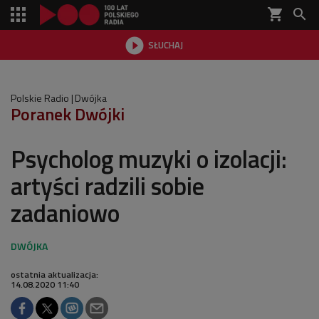
shopping_cart


SŁUCHAJ

Polskie Radio
Dwójka
Poranek Dwójki
Psycholog muzyki o izolacji:
artyści radzili sobie
zadaniowo
ostatnia aktualizacja:
14.08.2020 11:40