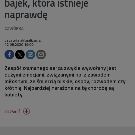
bajek, która istnieje
naprawdę
ostatnia aktualizacja:
12.08.2020 19:00
Zespół złamanego serca zwykle wywołany jest
dużymi emocjami, związanymi np. z zawodem
miłosnym, ze śmiercią bliskiej osoby, rozwodem czy
kłótnią. Najbardziej narażone na tę chorobę są
kobiety.
rozwiń
