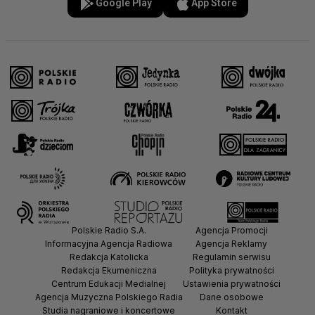
Google Play
App Store
Polskie Radio S.A.
Agencja Promocji
Informacyjna Agencja Radiowa
Agencja Reklamy
Redakcja Katolicka
Regulamin serwisu
Redakcja Ekumeniczna
Polityka prywatności
Centrum Edukacji Medialnej
Ustawienia prywatności
Agencja Muzyczna Polskiego Radia
Dane osobowe
Studia nagraniowe i koncertowe
Kontakt