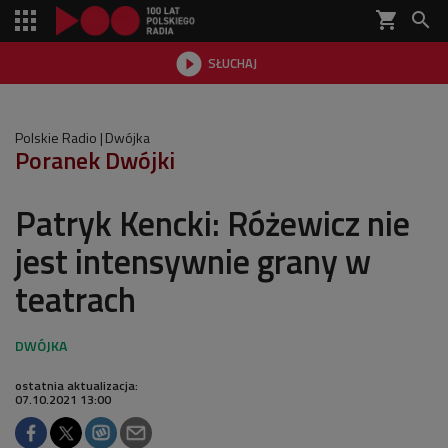
shopping_cart


SŁUCHAJ

Polskie Radio
Dwójka
Poranek Dwójki
Patryk Kencki: Różewicz nie
jest intensywnie grany w
teatrach
ostatnia aktualizacja:
07.10.2021 13:00