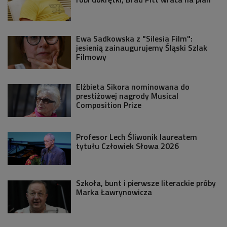
Ewa Sadkowska z "Silesia Film":
jesienią zainaugurujemy Śląski Szlak
Filmowy
Elżbieta Sikora nominowana do
prestiżowej nagrody Musical
Composition Prize
Profesor Lech Śliwonik laureatem
tytułu Człowiek Słowa 2026
Szkoła, bunt i pierwsze literackie próby
Marka Ławrynowicza