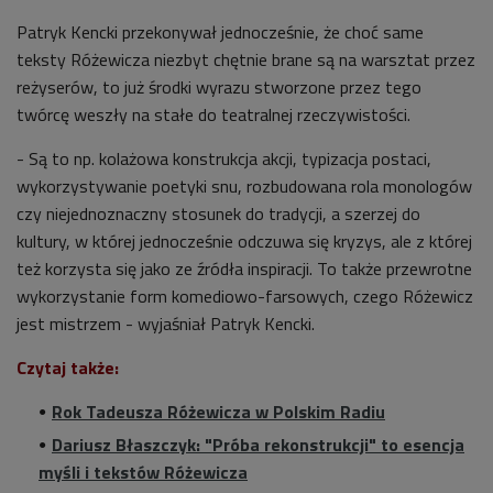
Patryk Kencki przekonywał jednocześnie, że choć same
teksty Różewicza niezbyt chętnie brane są na warsztat przez
reżyserów, to już środki wyrazu stworzone przez tego
twórcę weszły na stałe do teatralnej rzeczywistości.
- Są to np. kolażowa konstrukcja akcji, typizacja postaci,
wykorzystywanie poetyki snu, rozbudowana rola monologów
czy niejednoznaczny stosunek do tradycji, a szerzej do
kultury, w której jednocześnie odczuwa się kryzys, ale z której
też korzysta się jako ze źródła inspiracji. To także przewrotne
wykorzystanie form komediowo-farsowych, czego Różewicz
jest mistrzem - wyjaśniał Patryk Kencki.
Czytaj także:
Rok Tadeusza Różewicza w Polskim Radiu
Dariusz Błaszczyk: "Próba rekonstrukcji" to esencja
myśli i tekstów Różewicza