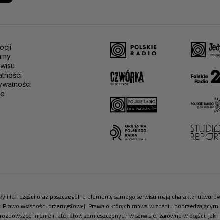
ocji
amy
rwisu
atności
ywatności
we
riały i ich części oraz poszczególne elementy samego serwisu mają charakter utwor
r. Prawo własności przemysłowej. Prawa o których mowa w zdaniu poprzedzającym pr
 rozpowszechnianie materiałów zamieszczonych w serwisie, zarówno w części, jak i