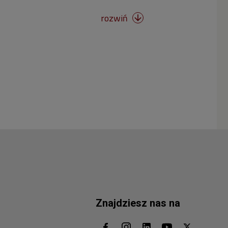
rozwiń

Znajdziesz nas na