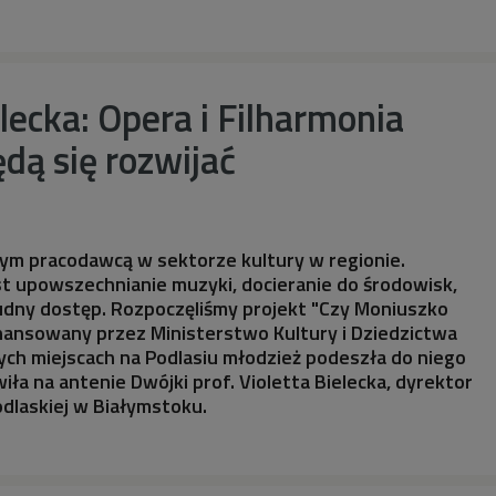
elecka: Opera i Filharmonia
dą się rozwijać
zym pracodawcą w sektorze kultury w regionie.
t upowszechnianie muzyki, docieranie do środowisk,
rudny dostęp. Rozpoczęliśmy projekt "Czy Moniuszko
nansowany przez Ministerstwo Kultury i Dziedzictwa
ch miejscach na Podlasiu młodzież podeszła do niego
ła na antenie Dwójki prof. Violetta Bielecka, dyrektor
odlaskiej w Białymstoku.