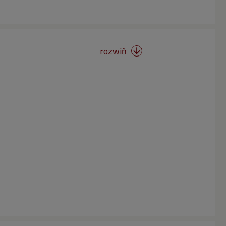
rozwiń
