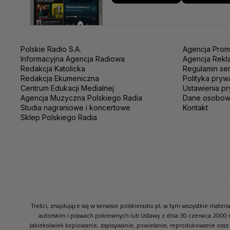
Polskie Radio S.A.
Agencja Prom
Informacyjna Agencja Radiowa
Agencja Rekl
Redakcja Katolicka
Regulamin se
Redakcja Ekumeniczna
Polityka pryw
Centrum Edukacji Medialnej
Ustawienia pr
Agencja Muzyczna Polskiego Radia
Dane osobo
Studia nagraniowe i koncertowe
Kontakt
Sklep Polskiego Radia
Treści, znajdujące się w serwisie polskieradio.pl, w tym wszystkie mate
autorskim i prawach pokrewnych lub Ustawy z dnia 30 czerwca 2000 
Jakiekolwiek kopiowanie, zapisywanie, powielanie, reprodukowanie oraz