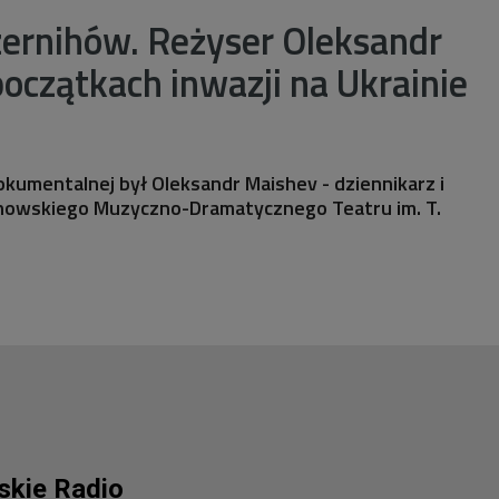
zernihów. Reżyser Oleksandr
oczątkach inwazji na Ukrainie
kumentalnej był Oleksandr Maishev - dziennikarz i
howskiego Muzyczno-Dramatycznego Teatru im. T.
lskie Radio