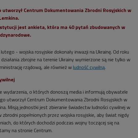
go utworzył Centrum Dokumentowania Zbrodni Rosyjskich w
 Lemkina.
stytucji jest ankieta, która ma 40 pytań zbudowanych w
ędzynarodowe.
lutego - wojska rosyjskie dokonały inwazji na Ukrainę. Od roku
działania zbrojne na terenie Ukrainy wymierzone są nie tylko w
dministrację rządową, ale również w
ludność cywilną
.
ywilnej
ce wydarzenia, o których donoszą media i informują obywatele
kiego utworzył Centrum Dokumentowania Zbrodni Rosyjskich w
na. Misją jednostki jest zbieranie świadectw ludności cywilnej w
 zbrodni popełnionych przez wojska rosyjskie, aby świat nigdy
niach, do których dochodzi podczas wojny toczącej się na
ytamy na stronie Centrum.