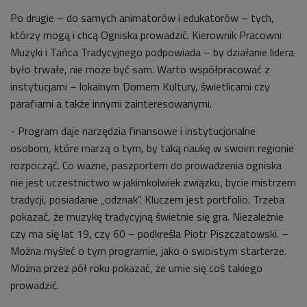
Po drugie – do samych animatorów i edukatorów – tych,
którzy mogą i chcą Ogniska prowadzić. Kierownik Pracowni
Muzyki i Tańca Tradycyjnego podpowiada – by działanie lidera
było trwałe, nie może być sam. Warto współpracować z
instytucjami – lokalnym Domem Kultury, świetlicami czy
parafiami a także innymi zainteresowanymi.
- Program daje narzędzia finansowe i instytucjonalne
osobom, które marzą o tym, by taką naukę w swoim regionie
rozpocząć. Co ważne, paszportem do prowadzenia ogniska
nie jest uczestnictwo w jakimkolwiek związku, bycie mistrzem
tradycji, posiadanie „odznak”. Kluczem jest portfolio. Trzeba
pokazać, że muzykę tradycyjną świetnie się gra. Niezależnie
czy ma się lat 19, czy 60 – podkreśla Piotr Piszczatowski. –
Można myśleć o tym programie, jako o swoistym starterze.
Można przez pół roku pokazać, że umie się coś takiego
prowadzić.