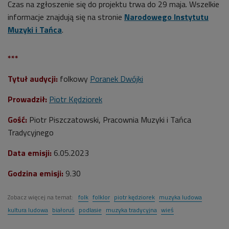
Czas na zgłoszenie się do projektu trwa do 29 maja. Wszelkie
informacje znajdują się na stronie
Narodowego Instytutu
Muzyki i Tańca
.
***
Tytuł audycji:
folkowy
Poranek Dwójki
Prowadził:
Piotr Kędziorek
Gość:
Piotr Piszczatowski,
Pracownia Muzyki i Tańca
Tradycyjnego
Data emisji:
6.05.2023
Godzina emisji:
9.30
Zobacz więcej na temat:
folk
folklor
piotr kędziorek
muzyka ludowa
kultura ludowa
białoruś
podlasie
muzyka tradycyjna
wieś