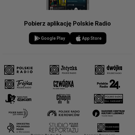
Pobierz aplikację Polskie Radio
Google Play
App Store