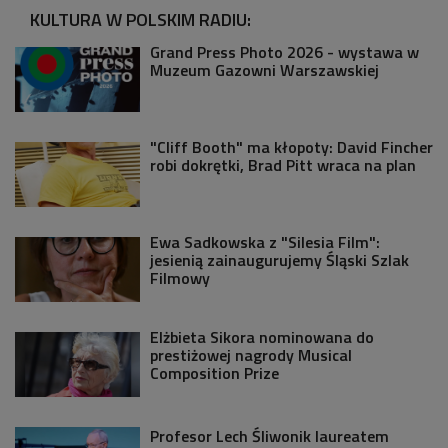
KULTURA W POLSKIM RADIU:
Grand Press Photo 2026 - wystawa w
Muzeum Gazowni Warszawskiej
"Cliff Booth" ma kłopoty: David Fincher
robi dokrętki, Brad Pitt wraca na plan
Ewa Sadkowska z "Silesia Film":
jesienią zainaugurujemy Śląski Szlak
Filmowy
Elżbieta Sikora nominowana do
prestiżowej nagrody Musical
Composition Prize
Profesor Lech Śliwonik laureatem