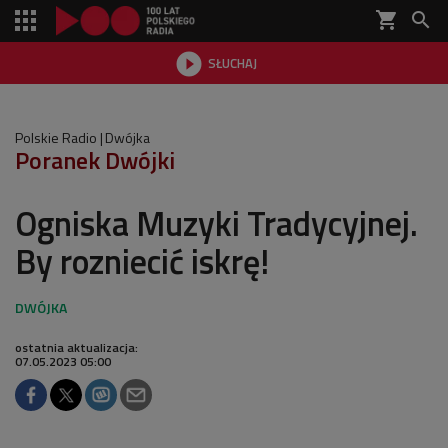
shopping_cart


SŁUCHAJ

Polskie Radio
Dwójka
Poranek Dwójki
Ogniska Muzyki Tradycyjnej.
By rozniecić iskrę!
ostatnia aktualizacja:
07.05.2023 05:00