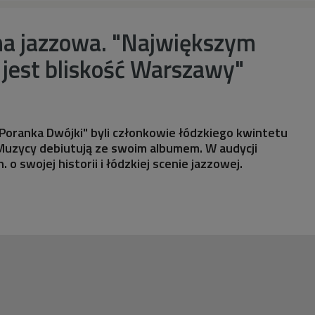
na jazzowa. "Największym
jest bliskość Warszawy"
Poranka Dwójki" byli członkowie łódzkiego kwintetu
uzycy debiutują ze swoim albumem. W audycji
 o swojej historii i łódzkiej scenie jazzowej.