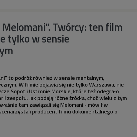
Melomani". Twórcy: ten film
ie tylko w sensie
nym
ni" to podróż również w sensie mentalnym,
ycznym. W filmie pojawia się nie tylko Warszawa, nie
szcze Sopot i Ustronie Morskie, które też odegrało
rii zespołu. Jak podają różne źródła, choć wielu z tym
 właśnie tam zawiązali się Melomani - mówił w
 scenarzysta i producent filmu dokumentalnego o