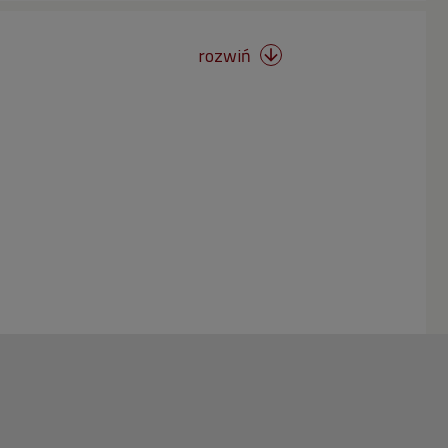
rozwiń
