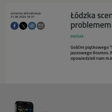
Łódzka sce
ostatnia aktualizacja:
21.06.2024 16:31
problemem 
Gośćmi piątkowego "
jazzowego Kosmos. M
opowiedzieli nam m.in.