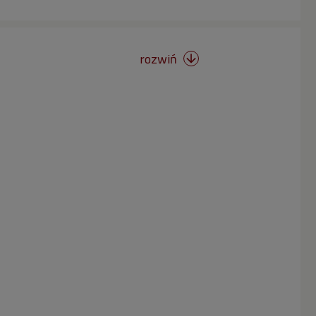
rozwiń
