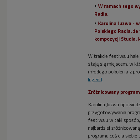
W ramach tego wy
Radia.
Karolina Juzwa - 
Polskiego Radia, że
kompozycji Studia, 
W trakcie festiwalu hale
stają się miejscem, w kt
młodego pokolenia z pr
legend
.
Zróżnicowany program 
Karolina Juzwa opowiedz
przygotowywania progra
festiwalu w taki sposób,
najbardziej zróżnicowan
programu coś dla siebie 