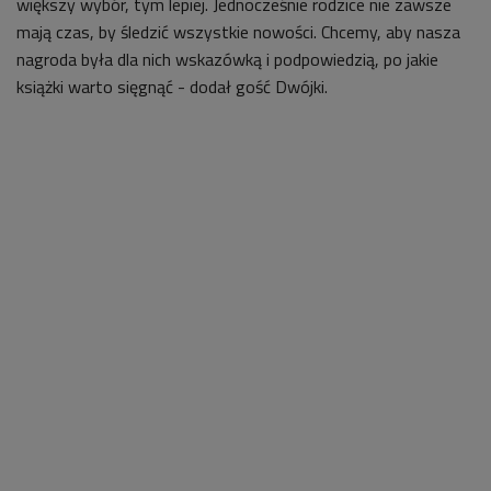
większy wybór, tym lepiej. Jednocześnie rodzice nie zawsze
mają czas, by śledzić wszystkie nowości. Chcemy, aby nasza
nagroda była dla nich wskazówką i podpowiedzią, po jakie
książki warto sięgnąć - dodał gość Dwójki.