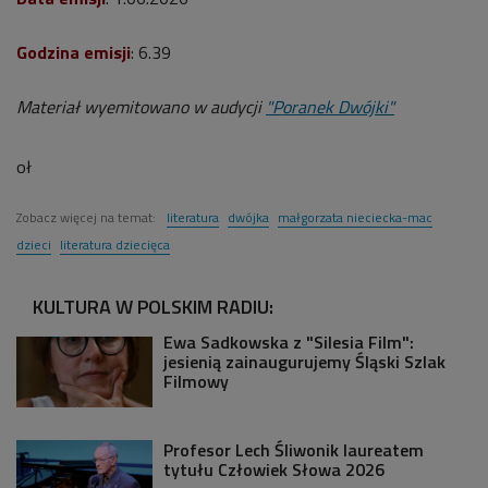
Godzina emisji
: 6.39
Materiał wyemitowano w audycji
"Poranek Dwójki"
oł
Zobacz więcej na temat:
literatura
dwójka
małgorzata nieciecka-mac
dzieci
literatura dziecięca
KULTURA W POLSKIM RADIU:
Ewa Sadkowska z "Silesia Film":
jesienią zainaugurujemy Śląski Szlak
Filmowy
Profesor Lech Śliwonik laureatem
tytułu Człowiek Słowa 2026