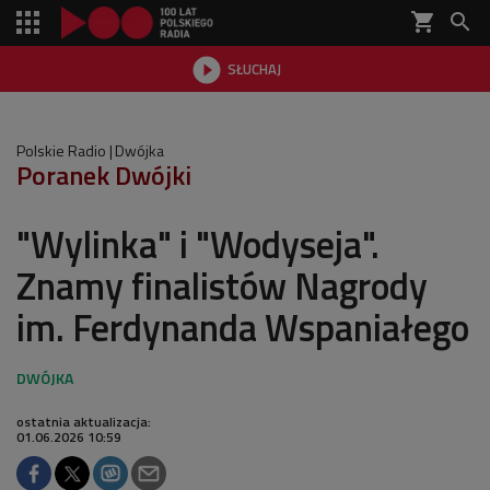
shopping_cart


SŁUCHAJ

Polskie Radio
Dwójka
Poranek Dwójki
"Wylinka" i "Wodyseja".
Znamy finalistów Nagrody
im. Ferdynanda Wspaniałego
ostatnia aktualizacja:
01.06.2026 10:59