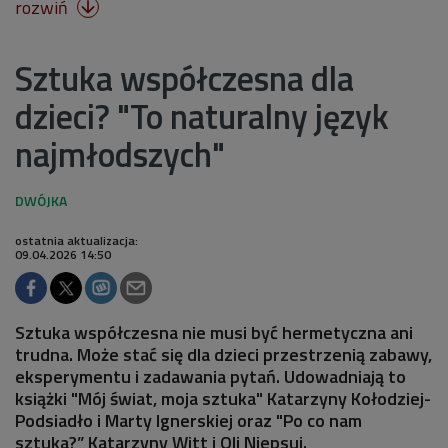
rozwiń

Sztuka współczesna dla
dzieci? "To naturalny język
najmłodszych"
ostatnia aktualizacja:
09.04.2026 14:50
Sztuka współczesna nie musi być hermetyczna ani
trudna. Może stać się dla dzieci przestrzenią zabawy,
eksperymentu i zadawania pytań. Udowadniają to
książki "Mój świat, moja sztuka" Katarzyny Kołodziej-
Podsiadło i Marty Ignerskiej oraz "Po co nam
sztuka?” Katarzyny Witt i Oli Niepsuj.