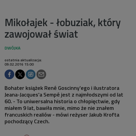
Mikołajek - łobuziak, który
zawojował świat
ostatnia aktualizacja:
09.02.2016 15:00
Bohater książek René Goscinny'ego i ilustratora
Jeana-Jacques'a Sempé jest z najmłodszymi od lat
60. - To uniwersalna historia o chłopięctwie, gdy
miałem 9 lat, bawiła mnie, mimo że nie znałem
francuskich realiów - mówi reżyser Jakub Krofta
pochodzący Czech.