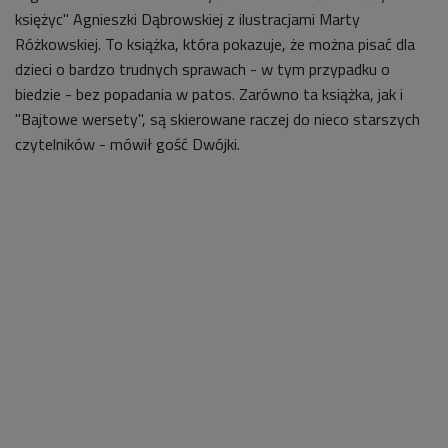
księżyc" Agnieszki Dąbrowskiej z ilustracjami Marty
Różkowskiej. To książka, która pokazuje, że można pisać dla
dzieci o bardzo trudnych sprawach - w tym przypadku o
biedzie - bez popadania w patos. Zarówno ta książka, jak i
"Bajtowe wersety", są skierowane raczej do nieco starszych
czytelników - mówił gość Dwójki.