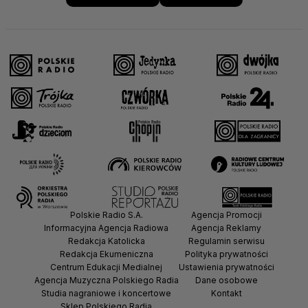
Polskie Radio S.A.
Agencja Promocji
Informacyjna Agencja Radiowa
Agencja Reklamy
Redakcja Katolicka
Regulamin serwisu
Redakcja Ekumeniczna
Polityka prywatności
Centrum Edukacji Medialnej
Ustawienia prywatności
Agencja Muzyczna Polskiego Radia
Dane osobowe
Studia nagraniowe i koncertowe
Kontakt
Sklep Polskiego Radia