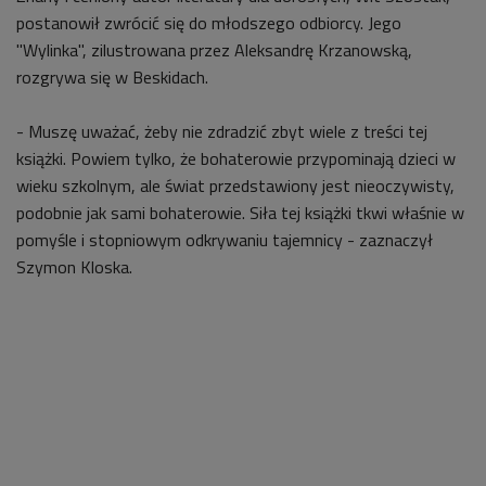
postanowił zwrócić się do młodszego odbiorcy. Jego
"Wylinka", zilustrowana przez Aleksandrę Krzanowską,
rozgrywa się w Beskidach.
- Muszę uważać, żeby nie zdradzić zbyt wiele z treści tej
książki. Powiem tylko, że bohaterowie przypominają dzieci w
wieku szkolnym, ale świat przedstawiony jest nieoczywisty,
podobnie jak sami bohaterowie. Siła tej książki tkwi właśnie w
pomyśle i stopniowym odkrywaniu tajemnicy - zaznaczył
Szymon Kloska.