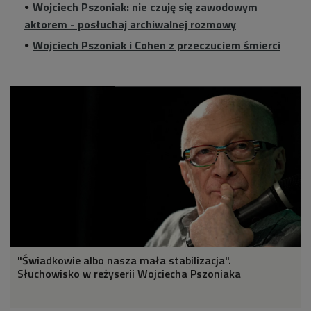
Wojciech Pszoniak: nie czuję się zawodowym
aktorem - posłuchaj archiwalnej rozmowy
Wojciech Pszoniak i Cohen z przeczuciem śmierci
"Świadkowie albo nasza mała stabilizacja".
Słuchowisko w reżyserii Wojciecha Pszoniaka