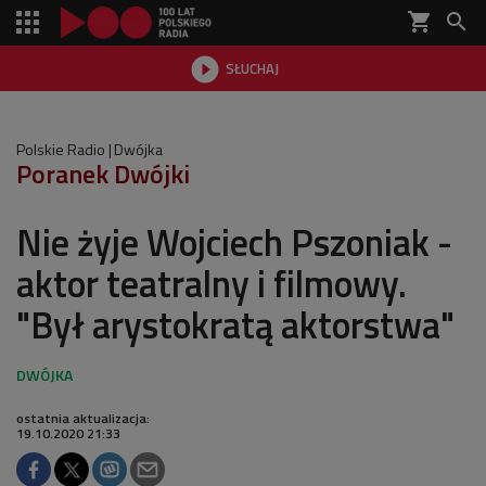
shopping_cart


SŁUCHAJ

Polskie Radio
Dwójka
Poranek Dwójki
Nie żyje Wojciech Pszoniak -
aktor teatralny i filmowy.
"Był arystokratą aktorstwa"
ostatnia aktualizacja:
19.10.2020 21:33