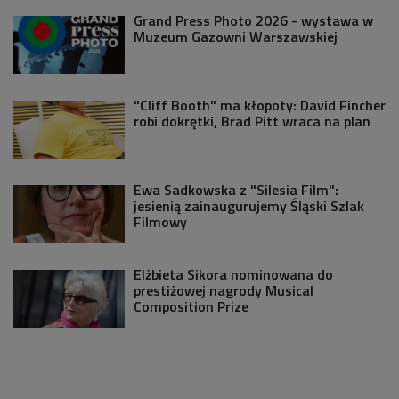
Grand Press Photo 2026 - wystawa w
Muzeum Gazowni Warszawskiej
"Cliff Booth" ma kłopoty: David Fincher
robi dokrętki, Brad Pitt wraca na plan
Ewa Sadkowska z "Silesia Film":
jesienią zainaugurujemy Śląski Szlak
Filmowy
Elżbieta Sikora nominowana do
prestiżowej nagrody Musical
Composition Prize