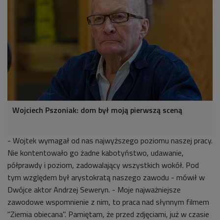
Wojciech Pszoniak: dom był moją pierwszą sceną
- Wojtek wymagał od nas najwyższego poziomu naszej pracy.
Nie kontentowało go żadne kabotyństwo, udawanie,
półprawdy i poziom, zadowalający wszystkich wokół. Pod
tym względem był arystokratą naszego zawodu - mówił w
Dwójce aktor Andrzej Seweryn. - Moje najważniejsze
zawodowe wspomnienie z nim, to praca nad słynnym filmem
"Ziemia obiecana". Pamiętam, że przed zdjęciami, już w czasie