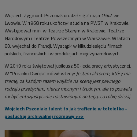
Wojciech Zygmunt Pszoniak urodził się 2 maja 1942 we
Lwowie. W 1968 roku ukończył studia na PWST w Krakowie.
Występował m.in. w Teatrze Starym w Krakowie, Teatrze
Narodowym i Teatrze Powszechnym w Warszawie. W latach
80. wyjechał do Francji. Wystąpił w kilkudziesięciu filmach
polskich, francuskich i w produkcjach międzynarodowych.
W 2019 roku świętował jubileusz
50-lecia pracy artystycznej.
W "Poranku Dwójki" mówił wtedy:
Jestem aktorem, który ma
tremę, za każdym razem wejście na scenę jest pewnego
rodzaju przeżyciem, nieraz mocnym i trudnym, ale to pozwala
mi być entuzjastycznie nastawionym do tego, co robię dzisiaj.
Wojciech Pszoniak: talent to jak trafienie w totolotka -
posłuchaj archiwalnej rozmowy >>>