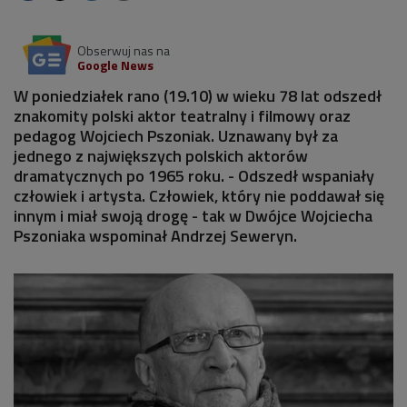
Obserwuj nas na
Google News
W poniedziałek rano (19.10) w wieku 78 lat odszedł
znakomity polski aktor teatralny i filmowy oraz
pedagog Wojciech Pszoniak. Uznawany był za
jednego z największych polskich aktorów
dramatycznych po 1965 roku. - Odszedł wspaniały
człowiek i artysta. Człowiek, który nie poddawał się
innym i miał swoją drogę - tak w Dwójce Wojciecha
Pszoniaka wspominał Andrzej Seweryn.