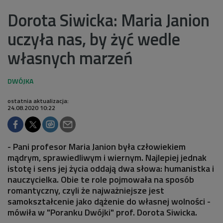
Dorota Siwicka: Maria Janion
uczyła nas, by żyć wedle
własnych marzeń
ostatnia aktualizacja:
24.08.2020 10:22
- Pani profesor Maria Janion była człowiekiem
mądrym, sprawiedliwym i wiernym. Najlepiej jednak
istotę i sens jej życia oddają dwa słowa: humanistka i
nauczycielka. Obie te role pojmowała na sposób
romantyczny, czyli że najważniejsze jest
samokształcenie jako dążenie do własnej wolności -
mówiła w "Poranku Dwójki" prof. Dorota Siwicka.