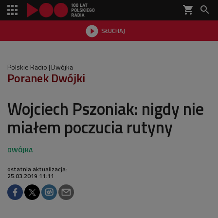
shopping_cart


SŁUCHAJ

Polskie Radio
Dwójka
Poranek Dwójki
Wojciech Pszoniak: nigdy nie
miałem poczucia rutyny
ostatnia aktualizacja:
25.03.2019 11:11