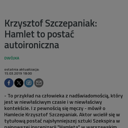
Krzysztof Szczepaniak:
Hamlet to postać
autoironiczna
ostatnia aktualizacja:
15.03.2019 18:00
- To przykład na człowieka z nadświadomością, który
jest w niewłaściwym czasie i w niewłaściwy
kontekście. I z pewnością się męczy - mówił o
Hamlecie Krzysztof Szczepaniak. Aktor wcielił się w
tytułową postać najsłynniejszej sztuki Szekspira w
najnowszej inscenizacji "Hamleta" w warszawskim