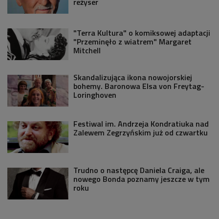
reżyser
"Terra Kultura" o komiksowej adaptacji
"Przeminęło z wiatrem" Margaret
Mitchell
Skandalizująca ikona nowojorskiej
bohemy. Baronowa Elsa von Freytag-
Loringhoven
Festiwal im. Andrzeja Kondratiuka nad
Zalewem Zegrzyńskim już od czwartku
Trudno o następcę Daniela Craiga, ale
nowego Bonda poznamy jeszcze w tym
roku