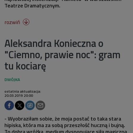
Teatrze Dramatycznym.
rozwiń

Aleksandra Konieczna o
"Ciemno, prawie noc": gram
tu kociarę
ostatnia aktualizacja:
20.03.2019 20:00
- Wyobraziłam sobie, że moja postać to taka stara
hipiska, która ma za sobą przeszłość huczną i bujną.
To dobra wróżka, medium dysponujące siłą magiczną