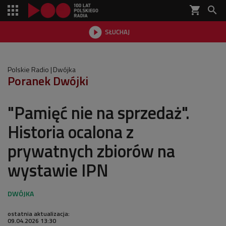
shopping_cart


SŁUCHAJ

Polskie Radio
Dwójka
Poranek Dwójki
"Pamięć nie na sprzedaż".
Historia ocalona z
prywatnych zbiorów na
wystawie IPN
ostatnia aktualizacja:
09.04.2026 13:30