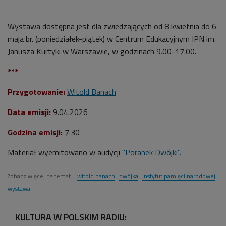
Wystawa dostępna jest dla zwiedzających od 8 kwietnia do 6
maja br. (poniedziałek-piątek) w Centrum Edukacyjnym IPN im.
Janusza Kurtyki w Warszawie, w godzinach 9.00-17.00.
***
Przygotowanie:
Witold Banach
Data emisji:
9.04.2026
Godzina emisji:
7.30
Materiał wyemitowano w audycji
"Poranek Dwójki".
Zobacz więcej na temat:
witold banach
dwójka
instytut pamięci narodowej
wystawa
KULTURA W POLSKIM RADIU: