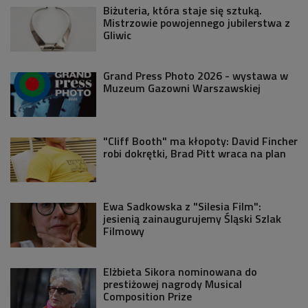
Biżuteria, która staje się sztuką.
Mistrzowie powojennego jubilerstwa z
Gliwic
Grand Press Photo 2026 - wystawa w
Muzeum Gazowni Warszawskiej
"Cliff Booth" ma kłopoty: David Fincher
robi dokrętki, Brad Pitt wraca na plan
Ewa Sadkowska z "Silesia Film":
jesienią zainaugurujemy Śląski Szlak
Filmowy
Elżbieta Sikora nominowana do
prestiżowej nagrody Musical
Composition Prize