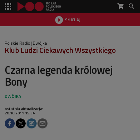
shopping_cart


SŁUCHAJ

Polskie Radio
Dwójka
Klub Ludzi Ciekawych Wszystkiego
Czarna legenda królowej
Bony
ostatnia aktualizacja:
28.10.2011 15:34