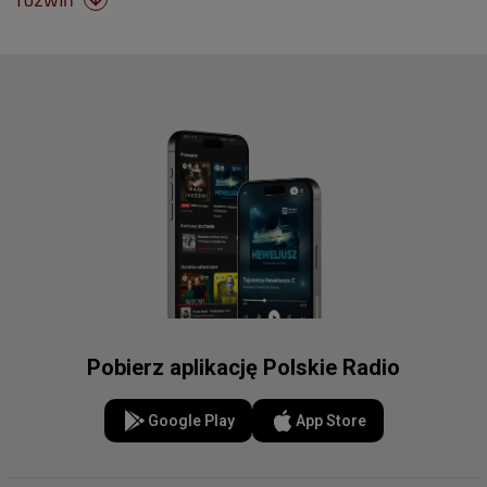
Pobierz aplikację Polskie Radio
Google Play
App Store