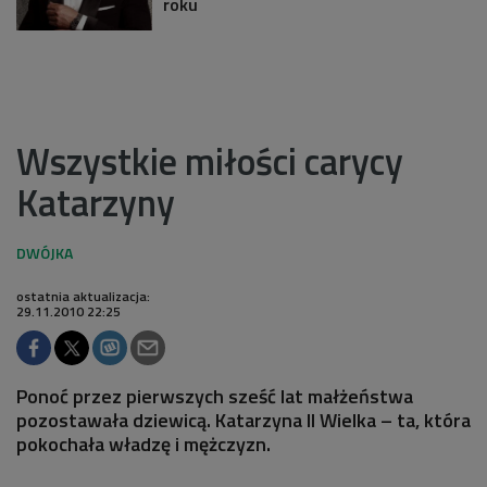
roku
Wszystkie miłości carycy
Katarzyny
ostatnia aktualizacja:
29.11.2010 22:25
Ponoć przez pierwszych sześć lat małżeństwa
pozostawała dziewicą. Katarzyna II Wielka – ta, która
pokochała władzę i mężczyzn.