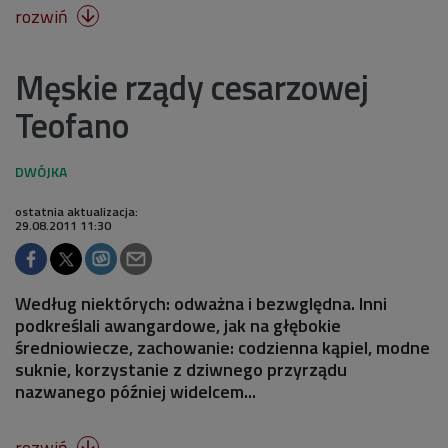
rozwiń

Męskie rządy cesarzowej
Teofano
ostatnia aktualizacja:
29.08.2011 11:30
Według niektórych: odważna i bezwględna. Inni
podkreślali awangardowe, jak na głębokie
średniowiecze, zachowanie: codzienna kąpiel, modne
suknie, korzystanie z dziwnego przyrządu
nazwanego później widelcem...
rozwiń
