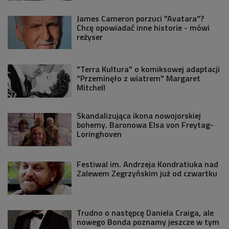
James Cameron porzuci "Avatara"?
Chcę opowiadać inne historie - mówi
reżyser
"Terra Kultura" o komiksowej adaptacji
"Przeminęło z wiatrem" Margaret
Mitchell
Skandalizująca ikona nowojorskiej
bohemy. Baronowa Elsa von Freytag-
Loringhoven
Festiwal im. Andrzeja Kondratiuka nad
Zalewem Zegrzyńskim już od czwartku
Trudno o następcę Daniela Craiga, ale
nowego Bonda poznamy jeszcze w tym