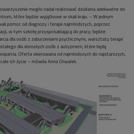
owarzyszenie mogło nadal realizować działania adekwatne do
ntrum, które będzie wyjątkowe w skali kraju. – W jednym
ali pomoc od diagnozy i terapii najmłodszych, poprzez
acji, w tym szkołę przysposabiającą do pracy; będzie
ia dla osób z zaburzeniami psychicznymi, warsztaty terapii
 stałego dla dorosłych osób z autyzmem, które będą
sparcia. Oferta skierowana od najmłodszych do najstarszych,
całe ich życie
– mówiła Anna Chwałek.