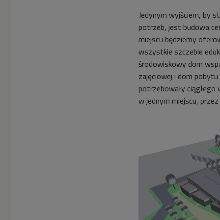
Jedynym wyjściem, by st
potrzeb, jest budowa ce
miejscu będziemy oferow
wszystkie szczeble eduk
środowiskowy dom wsparc
zajęciowej i dom pobytu
potrzebowały ciągłego w
w jednym miejscu, przez 