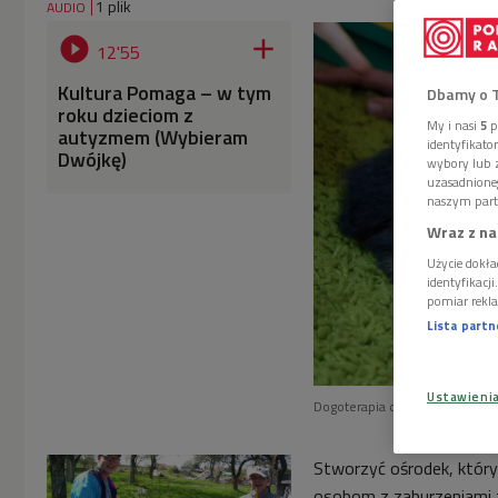
1 plik
AUDIO


12'55
Kultura Pomaga – w tym
Dbamy o 
roku dzieciom z
My i nasi
5
p
autyzmem (Wybieram
identyfikat
Dwójkę)
wybory lub z
uzasadnione
naszym part
Wraz z na
Użycie dokła
identyfikacj
pomiar rekla
Lista part
Ustawieni
Dogoterapia dla dzieci ze spe
Stworzyć ośrodek, który
osobom z zaburzeniami z