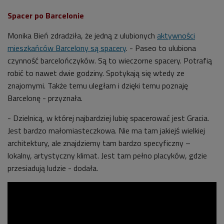
Spacer po Barcelonie
Monika Bień zdradziła, że jedną z ulubionych
aktywności
mieszkańców Barcelony są spacery
. - Paseo to ulubiona
czynność barcelończyków. Są to wieczorne spacery. Potrafią
robić to nawet dwie godziny. Spotykają się wtedy ze
znajomymi. Także temu uległam i dzięki temu poznaję
Barcelonę - przyznała.
- Dzielnicą, w której najbardziej lubię spacerować jest Gracia.
Jest bardzo małomiasteczkowa. Nie ma tam jakiejś wielkiej
architektury, ale znajdziemy tam bardzo specyficzny –
lokalny, artystyczny klimat. Jest tam pełno placyków, gdzie
przesiadują ludzie - dodała.