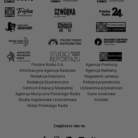
Polskie Radio S.A.
Agencja Promocji
Informacyjna Agencja Radiowa
Agencja Reklamy
Redakcja Katolicka
Regulamin serwisu
Redakcja Ekumeniczna
Polityka prywatności
Centrum Edukacji Medialnej
Ustawienia prywatności
Agencja Muzyczna Polskiego Radia
Dane osobowe
Studia nagraniowe i koncertowe
Kontakt
Sklep Polskiego Radia
Znajdziesz nas na