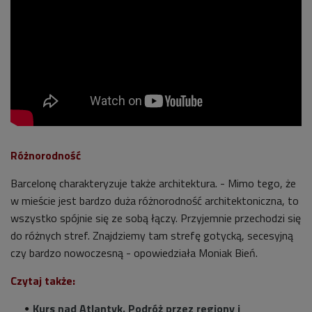
Różnorodność
Barcelonę charakteryzuje także architektura. - Mimo tego, że
w mieście jest bardzo duża różnorodność architektoniczna, to
wszystko spójnie się ze sobą łączy. Przyjemnie przechodzi się
do różnych stref. Znajdziemy tam strefę gotycką, secesyjną
czy bardzo nowoczesną - opowiedziała Moniak Bień.
Czytaj także:
Kurs nad Atlantyk. Podróż przez regiony i