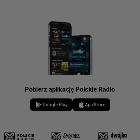
Pobierz aplikację Polskie Radio
Google Play
App Store