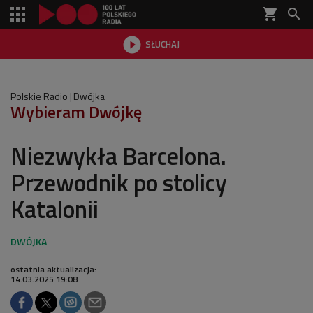
shopping_cart


SŁUCHAJ

Polskie Radio
Dwójka
Wybieram Dwójkę
Niezwykła Barcelona.
Przewodnik po stolicy
Katalonii
ostatnia aktualizacja:
14.03.2025 19:08