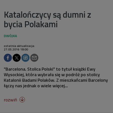
Katalończycy są dumni z
bycia Polakami
ostatnia aktualizacja:
27.05.2016 18:00
"Barcelona. Stolica Polski" to tytuł książki Ewy
Wysockiej, która wybrała się w podróż po stolicy
Katalonii śladami Polaków. Z mieszkańcami Barcelony
łączy nas jednak o wiele więcej...
rozwiń
