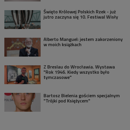
Święto Królowej Polskich Rzek - już
jutro zaczyna się 10. Festiwal Wisły
Alberto Manguel: jestem zakorzeniony
w moich książkach
Z Breslau do Wrocławia. Wystawa
"Rok 1946. Kiedy wszystko było
tymczasowe"
Bartosz Bielenia gościem specjalnym
"Trójki pod Księżycem"