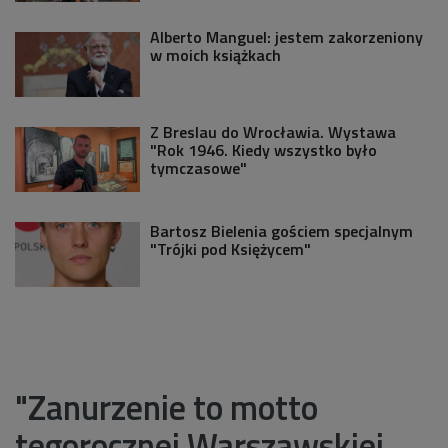
Alberto Manguel: jestem zakorzeniony
w moich książkach
Z Breslau do Wrocławia. Wystawa
"Rok 1946. Kiedy wszystko było
tymczasowe"
Bartosz Bielenia gościem specjalnym
"Trójki pod Księżycem"
"Zanurzenie to motto
tegorocznej Warszawskiej