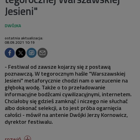
Jesieni"
ostatnia aktualizacja:
08.09.2021 10:19
- Festiwal od zawsze kojarzy się z postawą
poznawczą. W tegorocznym haśle "Warszawskiej
Jesieni" metaforycznie chodzi nam o wrzucenie na
głęboką wodę. Także o to przeładowanie
informacyjne bodźcami cywilizacyjnymi, internetem.
Chciałoby się gdzieś zamknąć i niczego nie słuchać
albo dokonać selekcji, a to jest próba ogarnięcia
całości - mówił na antenie Dwójki Jerzy Kornowicz,
dyrektor festiwalu.
rozwiń
