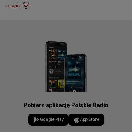
rozwiń

Pobierz aplikację Polskie Radio
Google Play
App Store