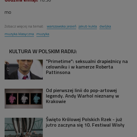
mo
Zobacz więcej na temat:
warszawska jesień
jakub kukla
dwójka
muzyka klasyczna
muzyka
KULTURA W POLSKIM RADIU:
"Primetime": seksualni drapieżnicy na
celowniku i w kamerze Roberta
Pattinsona
Od pierwszej linii do pop-artowej
legendy. Andy Warhol nieznany w
Krakowie
Święto Królowej Polskich Rzek - już
jutro zaczyna się 10. Festiwal Wisły