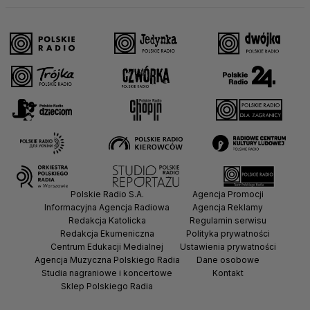
Polskie Radio S.A.
Agencja Promocji
Informacyjna Agencja Radiowa
Agencja Reklamy
Redakcja Katolicka
Regulamin serwisu
Redakcja Ekumeniczna
Polityka prywatności
Centrum Edukacji Medialnej
Ustawienia prywatności
Agencja Muzyczna Polskiego Radia
Dane osobowe
Studia nagraniowe i koncertowe
Kontakt
Sklep Polskiego Radia