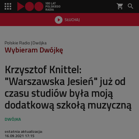
shopping_cart


SŁUCHAJ

Polskie Radio
Dwójka
Wybieram Dwójkę
Krzysztof Knittel:
"Warszawska Jesień" już od
czasu studiów była moją
dodatkową szkołą muzyczną
ostatnia aktualizacja:
16.09.2021 17:15