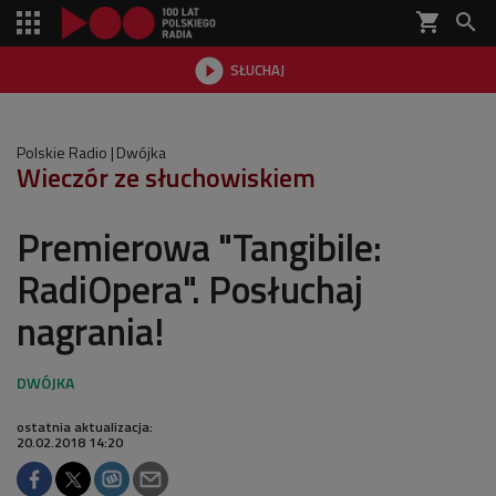
shopping_cart


SŁUCHAJ

Polskie Radio
Dwójka
Wieczór ze słuchowiskiem
Premierowa "Tangibile:
RadiOpera". Posłuchaj
nagrania!
ostatnia aktualizacja:
20.02.2018 14:20