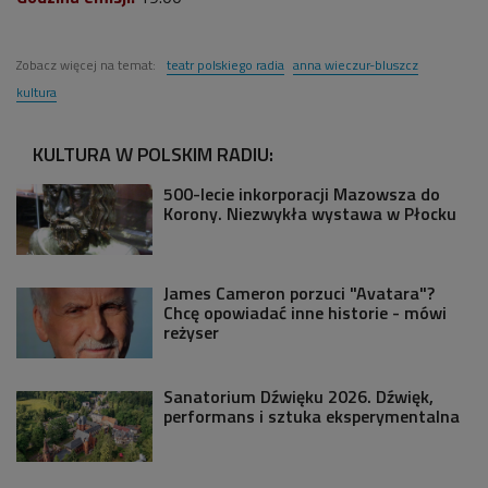
Zobacz więcej na temat:
teatr polskiego radia
anna wieczur-bluszcz
kultura
KULTURA W POLSKIM RADIU:
500-lecie inkorporacji Mazowsza do
Korony. Niezwykła wystawa w Płocku
James Cameron porzuci "Avatara"?
Chcę opowiadać inne historie - mówi
reżyser
Sanatorium Dźwięku 2026. Dźwięk,
performans i sztuka eksperymentalna