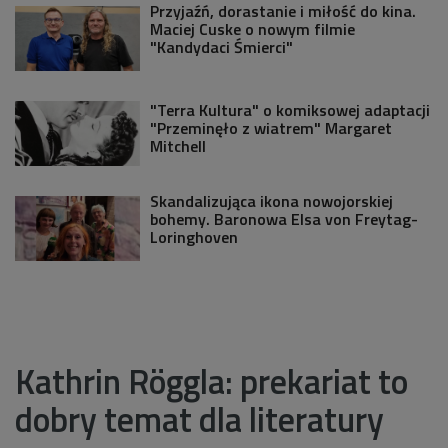
Przyjaźń, dorastanie i miłość do kina.
Maciej Cuske o nowym filmie
"Kandydaci Śmierci"
"Terra Kultura" o komiksowej adaptacji
"Przeminęło z wiatrem" Margaret
Mitchell
Skandalizująca ikona nowojorskiej
bohemy. Baronowa Elsa von Freytag-
Loringhoven
Kathrin Röggla: prekariat to
dobry temat dla literatury