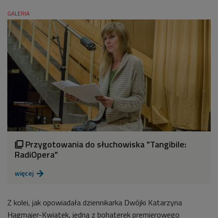
GALERIA
Przygotowania do słuchowiska "Tangibile:

RadiOpera"
więcej

Z kolei, jak opowiadała dziennikarka Dwójki Katarzyna
Hagmajer-Kwiatek, jedną z bohaterek premierowego