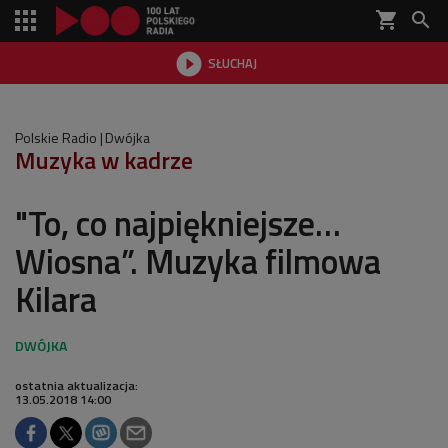
shopping_cart


SŁUCHAJ

Polskie Radio
Dwójka
Muzyka w kadrze
"To, co najpiękniejsze…
Wiosna”. Muzyka filmowa
Kilara
ostatnia aktualizacja:
13.05.2018 14:00