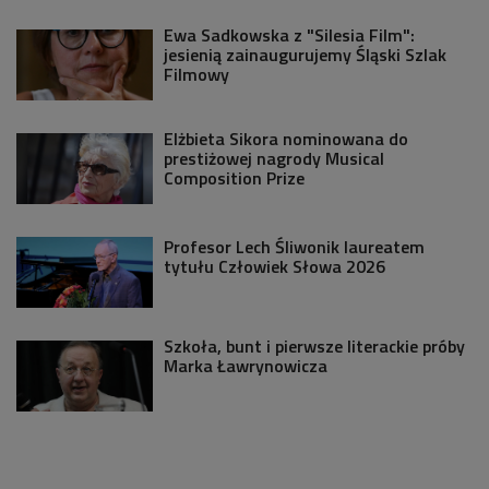
Ewa Sadkowska z "Silesia Film":
jesienią zainaugurujemy Śląski Szlak
Filmowy
Elżbieta Sikora nominowana do
prestiżowej nagrody Musical
Composition Prize
Profesor Lech Śliwonik laureatem
tytułu Człowiek Słowa 2026
Szkoła, bunt i pierwsze literackie próby
Marka Ławrynowicza