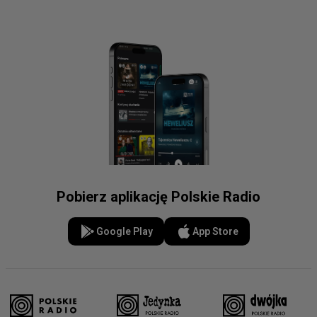
Pobierz aplikację Polskie Radio
Google Play
App Store