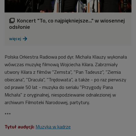
Koncert "To, co najpiękniejsze..." w wiosennej

odsłonie
więcej

Polska Orkiestra Radiowa pod dyr. Michała Klauzy wykonała
wówczas muzykę filmową Wojciecha Kilara. Zabrzmiały
utwory Kilara z filmów "Zemsta", "Pan Tadeusz", "Ziemia
obiecana", "Dracula", "Trędowata", a także - po raz pierwszy
od prawie 50 lat - muzyka do serialu "Przygody Pana
Michała" z oryginalnej, niespodziewanie odnalezionej w
archiwum Filmoteki Narodowej, partytury.
***
Tytuł audycji:
Muzyka w kadrze