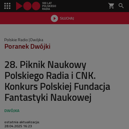
shopping_cart


SŁUCHAJ

Polskie Radio
Dwójka
Poranek Dwójki
28. Piknik Naukowy
Polskiego Radia i CNK.
Konkurs Polskiej Fundacja
Fantastyki Naukowej
ostatnia aktualizacja:
28.04.2025 16:23