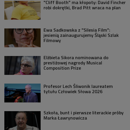
"Cliff Booth" ma kłopoty: David Fincher
robi dokrętki, Brad Pitt wraca na plan
Ewa Sadkowska z "Silesia Film":
jesienią zainaugurujemy Śląski Szlak
Filmowy
Elżbieta Sikora nominowana do
prestiżowej nagrody Musical
Composition Prize
Profesor Lech Śliwonik laureatem
tytułu Człowiek Słowa 2026
Szkoła, bunt i pierwsze literackie próby
Marka Ławrynowicza