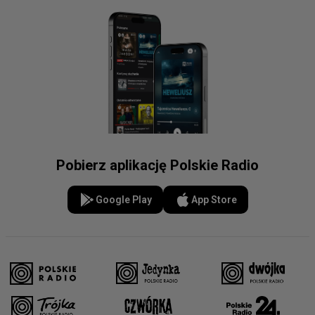
Pobierz aplikację Polskie Radio
Google Play
App Store