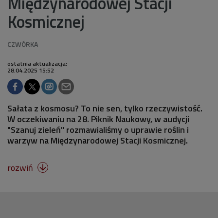
Międzynarodowej Stacji
Kosmicznej
ostatnia aktualizacja:
28.04.2025 15:52
Sałata z kosmosu? To nie sen, tylko rzeczywistość.
W oczekiwaniu na 28. Piknik Naukowy, w audycji
"Szanuj zieleń" rozmawialiśmy o uprawie roślin i
warzyw na Międzynarodowej Stacji Kosmicznej.
rozwiń
