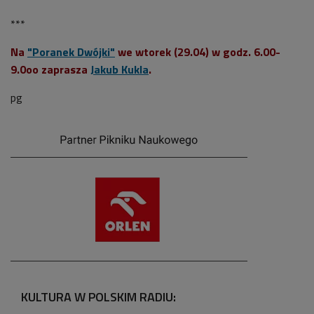
***
Na
"Poranek Dwójki"
we wtorek (29.04) w godz. 6.00-
9.0oo zaprasza
Jakub Kukla
.
pg
KULTURA W POLSKIM RADIU: