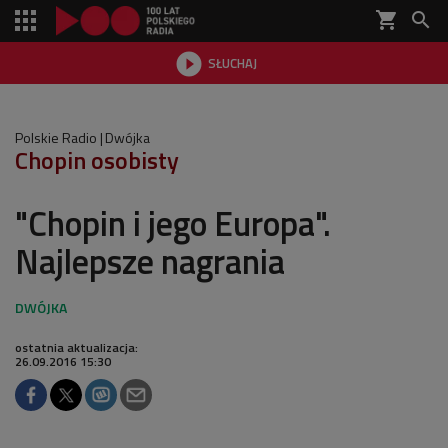
shopping_cart


SŁUCHAJ

Polskie Radio
Dwójka
Chopin osobisty
"Chopin i jego Europa".
Najlepsze nagrania
ostatnia aktualizacja:
26.09.2016 15:30