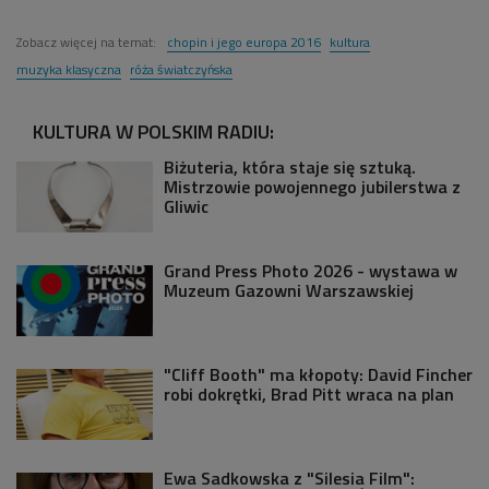
Zobacz więcej na temat:
chopin i jego europa 2016
kultura
muzyka klasyczna
róża światczyńska
KULTURA W POLSKIM RADIU:
Biżuteria, która staje się sztuką.
Mistrzowie powojennego jubilerstwa z
Gliwic
Grand Press Photo 2026 - wystawa w
Muzeum Gazowni Warszawskiej
"Cliff Booth" ma kłopoty: David Fincher
robi dokrętki, Brad Pitt wraca na plan
Ewa Sadkowska z "Silesia Film":