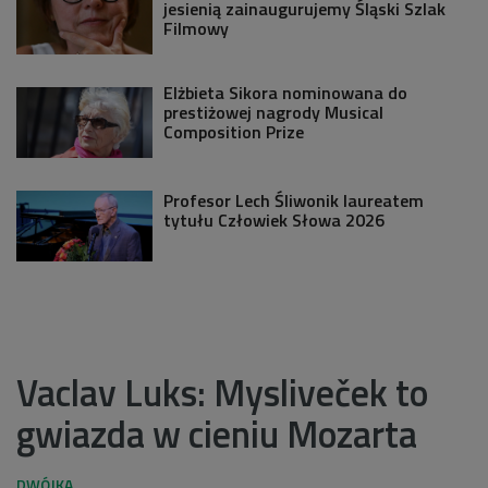
jesienią zainaugurujemy Śląski Szlak
Filmowy
Elżbieta Sikora nominowana do
prestiżowej nagrody Musical
Composition Prize
Profesor Lech Śliwonik laureatem
tytułu Człowiek Słowa 2026
Vaclav Luks: Mysliveček to
gwiazda w cieniu Mozarta