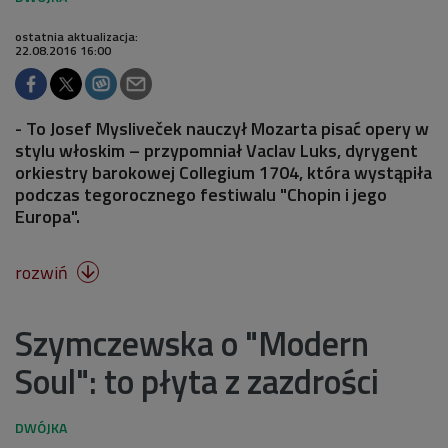
ostatnia aktualizacja:
22.08.2016 16:00
- To Josef Mysliveček nauczył Mozarta pisać opery w
stylu włoskim – przypomniał Vaclav Luks, dyrygent
orkiestry barokowej Collegium 1704, która wystąpiła
podczas tegorocznego festiwalu "Chopin i jego
Europa".
rozwiń

Szymczewska o "Modern
Soul": to płyta z zazdrości