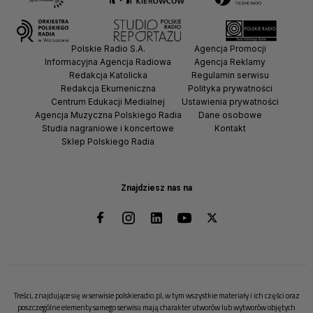
Polskie Radio S.A.
Agencja Promocji
Informacyjna Agencja Radiowa
Agencja Reklamy
Redakcja Katolicka
Regulamin serwisu
Redakcja Ekumeniczna
Polityka prywatności
Centrum Edukacji Medialnej
Ustawienia prywatności
Agencja Muzyczna Polskiego Radia
Dane osobowe
Studia nagraniowe i koncertowe
Kontakt
Sklep Polskiego Radia
Znajdziesz nas na
Treści, znajdujące się w serwisie polskieradio.pl, w tym wszystkie materiały i ich części oraz
poszczególne elementy samego serwisu mają charakter utworów lub wytworów objętych