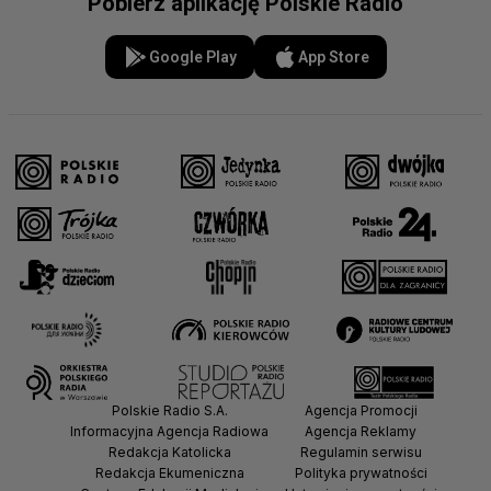
Pobierz aplikację Polskie Radio
Google Play
App Store
Polskie Radio S.A.
Agencja Promocji
Informacyjna Agencja Radiowa
Agencja Reklamy
Redakcja Katolicka
Regulamin serwisu
Redakcja Ekumeniczna
Polityka prywatności