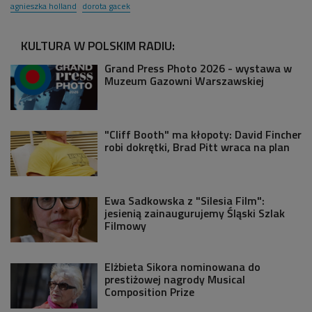
agnieszka holland
dorota gacek
KULTURA W POLSKIM RADIU:
Grand Press Photo 2026 - wystawa w
Muzeum Gazowni Warszawskiej
"Cliff Booth" ma kłopoty: David Fincher
robi dokrętki, Brad Pitt wraca na plan
Ewa Sadkowska z "Silesia Film":
jesienią zainaugurujemy Śląski Szlak
Filmowy
Elżbieta Sikora nominowana do
prestiżowej nagrody Musical
Composition Prize