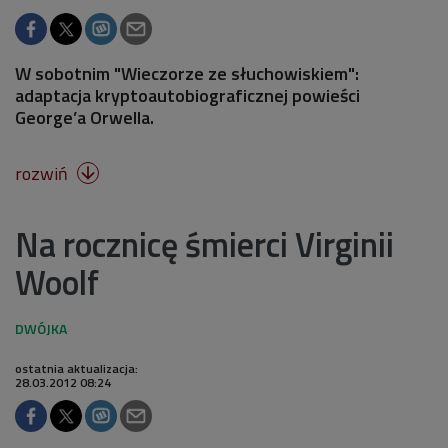
W sobotnim "Wieczorze ze słuchowiskiem":
adaptacja kryptoautobiograficznej powieści
George’a Orwella.
rozwiń

Na rocznicę śmierci Virginii
Woolf
ostatnia aktualizacja:
28.03.2012 08:24