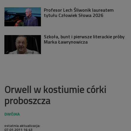
Profesor Lech Śliwonik laureatem
tytułu Człowiek Słowa 2026
Szkoła, bunt i pierwsze literackie próby
Marka Ławrynowicza
Orwell w kostiumie córki
proboszcza
ostatnia aktualizacja:
07.01.2011 16:43