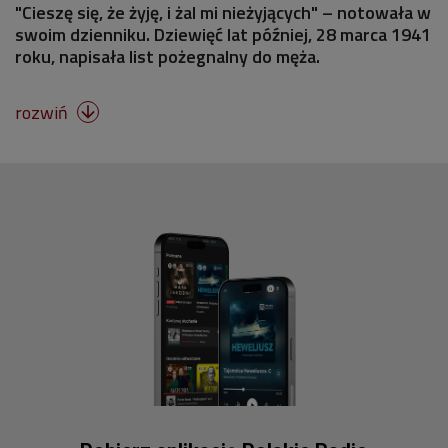
"Cieszę się, że żyję, i żal mi nieżyjących" – notowała w
swoim dzienniku. Dziewięć lat później, 28 marca 1941
roku, napisała list pożegnalny do męża.
rozwiń
