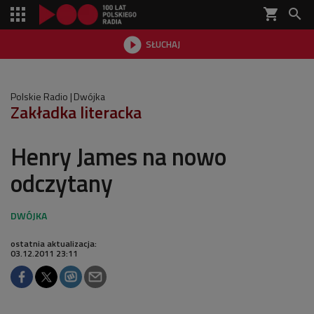
shopping_cart


SŁUCHAJ

Polskie Radio
Dwójka
Zakładka literacka
Henry James na nowo
odczytany
ostatnia aktualizacja:
03.12.2011 23:11