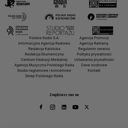
Polskie Radio S.A.
Agencja Promocji
Informacyjna Agencja Radiowa
Agencja Reklamy
Redakcja Katolicka
Regulamin serwisu
Redakcja Ekumeniczna
Polityka prywatności
Centrum Edukacji Medialnej
Ustawienia prywatności
Agencja Muzyczna Polskiego Radia
Dane osobowe
Studia nagraniowe i koncertowe
Kontakt
Sklep Polskiego Radia
Znajdziesz nas na