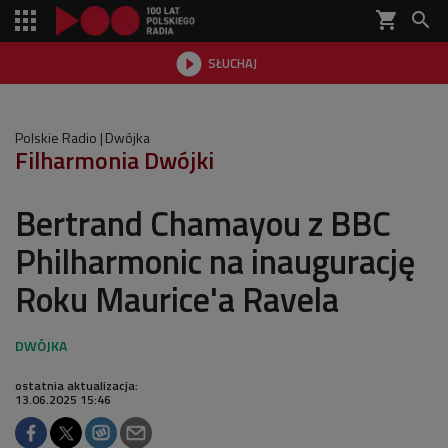
shopping_cart


SŁUCHAJ

Polskie Radio
Dwójka
Filharmonia Dwójki
Bertrand Chamayou z BBC
Philharmonic na inaugurację
Roku Maurice'a Ravela
ostatnia aktualizacja:
13.06.2025 15:46