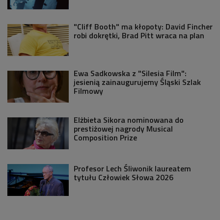
"Cliff Booth" ma kłopoty: David Fincher
robi dokrętki, Brad Pitt wraca na plan
Ewa Sadkowska z "Silesia Film":
jesienią zainaugurujemy Śląski Szlak
Filmowy
Elżbieta Sikora nominowana do
prestiżowej nagrody Musical
Composition Prize
Profesor Lech Śliwonik laureatem
tytułu Człowiek Słowa 2026