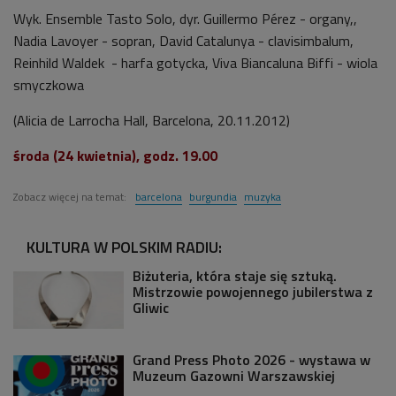
Wyk. Ensemble Tasto Solo, dyr. Guillermo Pérez - organy,,
Nadia Lavoyer - sopran, David Catalunya - clavisimbalum,
Reinhild Waldek - harfa gotycka, Viva Biancaluna Biffi - wiola
smyczkowa
(Alicia de Larrocha Hall, Barcelona, 20.11.2012)
środa (24 kwietnia), godz. 19.00
Zobacz więcej na temat:
barcelona
burgundia
muzyka
KULTURA W POLSKIM RADIU:
Biżuteria, która staje się sztuką.
Mistrzowie powojennego jubilerstwa z
Gliwic
Grand Press Photo 2026 - wystawa w
Muzeum Gazowni Warszawskiej