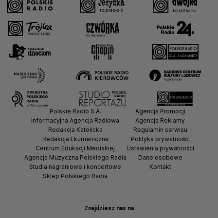
Polskie Radio S.A.
Agencja Promocji
Informacyjna Agencja Radiowa
Agencja Reklamy
Redakcja Katolicka
Regulamin serwisu
Redakcja Ekumeniczna
Polityka prywatności
Centrum Edukacji Medialnej
Ustawienia prywatności
Agencja Muzyczna Polskiego Radia
Dane osobowe
Studia nagraniowe i koncertowe
Kontakt
Sklep Polskiego Radia
Znajdziesz nas na