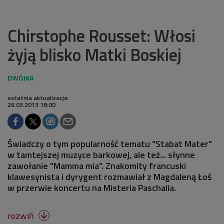
Chirstophe Rousset: Włosi
żyją blisko Matki Boskiej
ostatnia aktualizacja:
29.03.2013 18:00
Świadczy o tym popularność tematu "Stabat Mater"
w tamtejszej muzyce barkowej, ale też... słynne
zawołanie "Mamma mia". Znakomity francuski
klawesynista i dyrygent rozmawiał z Magdaleną Łoś
w przerwie koncertu na Misteria Paschalia.
rozwiń
