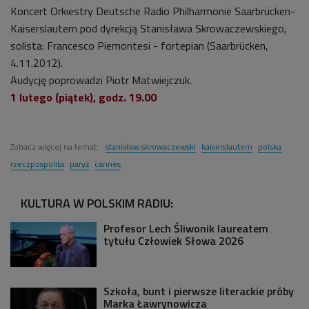
Koncert Orkiestry Deutsche Radio Philharmonie Saarbrücken-
Kaiserslautern pod dyrekcją Stanisława Skrowaczewskiego,
solista: Francesco Piemontesi - fortepian (Saarbrücken,
4.11.2012).
Audycję poprowadzi Piotr Matwiejczuk.
1 lutego (piątek), godz. 19.00
Zobacz więcej na temat:
stanisław skrowaczewski
kaiserslautern
polska
rzeczpospolita
paryż
cannes
KULTURA W POLSKIM RADIU:
Profesor Lech Śliwonik laureatem
tytułu Człowiek Słowa 2026
Szkoła, bunt i pierwsze literackie próby
Marka Ławrynowicza