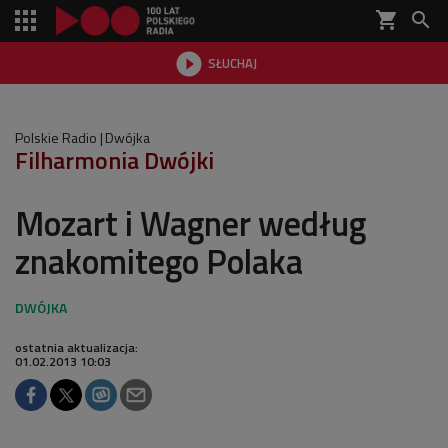
shopping_cart


SŁUCHAJ

Polskie Radio
Dwójka
Filharmonia Dwójki
Mozart i Wagner według
znakomitego Polaka
ostatnia aktualizacja:
01.02.2013 10:03