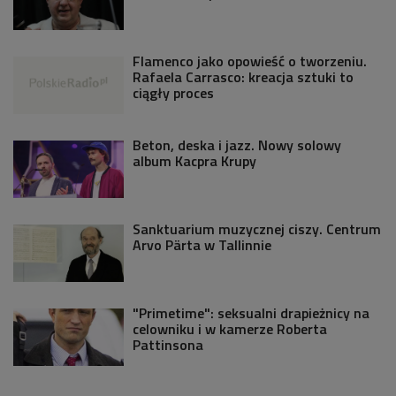
Flamenco jako opowieść o tworzeniu.
Rafaela Carrasco: kreacja sztuki to
ciągły proces
Beton, deska i jazz. Nowy solowy
album Kacpra Krupy
Sanktuarium muzycznej ciszy. Centrum
Arvo Pärta w Tallinnie
"Primetime": seksualni drapieżnicy na
celowniku i w kamerze Roberta
Pattinsona