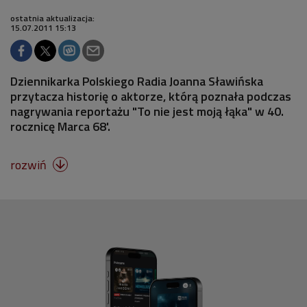
ostatnia aktualizacja:
15.07.2011 15:13
Dziennikarka Polskiego Radia Joanna Sławińska
przytacza historię o aktorze, którą poznała podczas
nagrywania reportażu "To nie jest moją łąka" w 40.
rocznicę Marca 68'.
rozwiń
