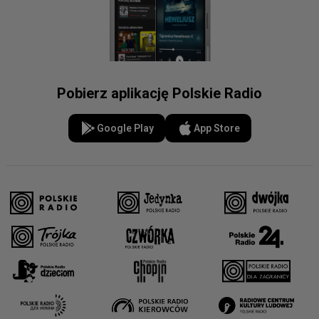
Pobierz aplikację Polskie Radio
Google Play
App Store