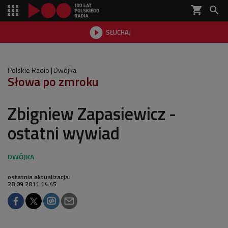
shopping_cart


SŁUCHAJ

Polskie Radio
Dwójka
Słowa po zmroku
Zbigniew Zapasiewicz -
ostatni wywiad
ostatnia aktualizacja:
28.09.2011 14:45