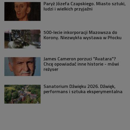
Paryż Józefa Czapskiego. Miasto sztuki,
ludzi i wielkich przyjaźni
500-lecie inkorporacji Mazowsza do
Korony. Niezwykła wystawa w Płocku
James Cameron porzuci "Avatara"?
Chcę opowiadać inne historie - mówi
reżyser
Sanatorium Dźwięku 2026. Dźwięk,
performans i sztuka eksperymentalna