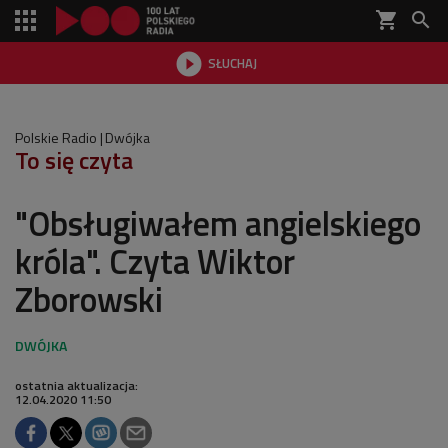
shopping_cart


SŁUCHAJ

Polskie Radio
Dwójka
To się czyta
"Obsługiwałem angielskiego
króla". Czyta Wiktor
Zborowski
ostatnia aktualizacja:
12.04.2020 11:50