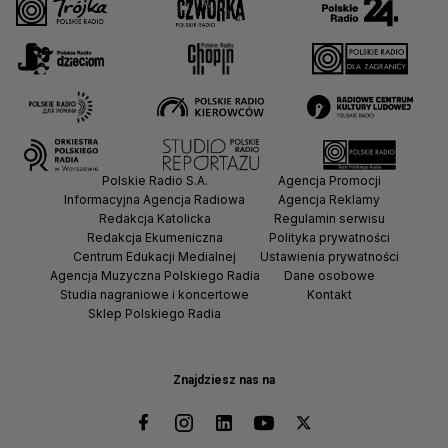
Polskie Radio S.A.
Agencja Promocji
Informacyjna Agencja Radiowa
Agencja Reklamy
Redakcja Katolicka
Regulamin serwisu
Redakcja Ekumeniczna
Polityka prywatności
Centrum Edukacji Medialnej
Ustawienia prywatności
Agencja Muzyczna Polskiego Radia
Dane osobowe
Studia nagraniowe i koncertowe
Kontakt
Sklep Polskiego Radia
Znajdziesz nas na