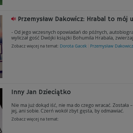
Przemysław Dakowicz: Hrabal to mój 
- Od jego wczesnych opowiadań do późnych, autobiograf
wyliczał gość Dwójki książki Bohumila Hrabala, zwierzaj
Zobacz więcej na temat:
Dorota Gacek
Przemysław Dakowic
Inny Jan Dzieciątko
Nie ma już dokąd iść, nie ma do czego wracać. Została 
jej, ani sobie. Czerń wokół zbyt gęsta, by odmawiać.
Zobacz więcej na temat: