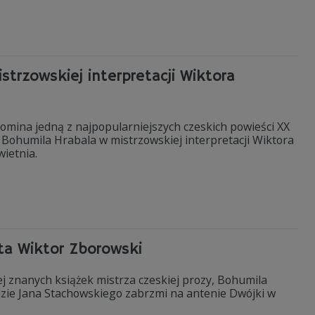
trzowskiej interpretacji Wiktora
pomina jedną z najpopularniejszych czeskich powieści XX
Bohumila Hrabala w mistrzowskiej interpretacji Wiktora
ietnia.
ta Wiktor Zborowski
ej znanych książek mistrza czeskiej prozy, Bohumila
dzie Jana Stachowskiego zabrzmi na antenie Dwójki w