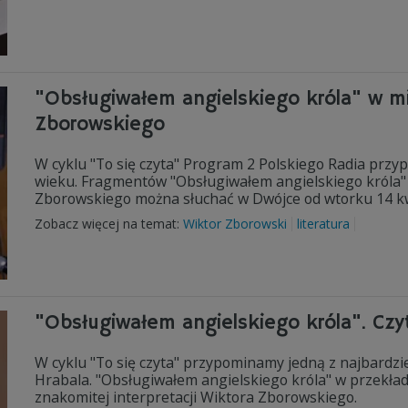
"Obsługiwałem angielskiego króla" w mis
Zborowskiego
W cyklu "To się czyta" Program 2 Polskiego Radia przy
wieku. Fragmentów "Obsługiwałem angielskiego króla" 
Zborowskiego można słuchać w Dwójce od wtorku 14 kw
Zobacz więcej na temat:
Wiktor Zborowski
literatura
"Obsługiwałem angielskiego króla". Czy
W cyklu "To się czyta" przypominamy jedną z najbardzi
Hrabala. "Obsługiwałem angielskiego króla" w przekła
znakomitej interpretacji Wiktora Zborowskiego.