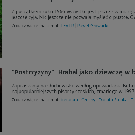
Z początkiem roku 1966 wszystko jest jeszcze w miarę 
jeszcze żyją. Nic jeszcze nie pozwala myśleć o pustce. O
Zobacz więcej na temat:
TEATR
Paweł Głowacki
"Postrzyżyny". Hrabal jako dziewczę w 
Zapraszamy na słuchowisko według opowiadania Bohumi
najpopularniejszych pisarzy czeskich, zmarłego w 1997
Zobacz więcej na temat:
literatura
Czechy
Danuta Stenka
Te