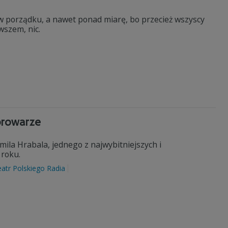
w porządku, a nawet ponad miarę, bo przecież wszyscy
wszem, nic.
browarze
la Hrabala, jednego z najwybitniejszych i
 roku.
atr Polskiego Radia