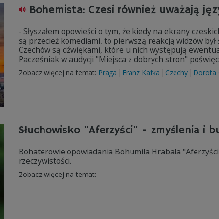
Bohemista: Czesi również uważają jęz
- Słyszałem opowieści o tym, że kiedy na ekrany czeskic
są przecież komediami, to pierwszą reakcją widzów był śm
Czechów są dźwiękami, które u nich występują ewentual
Pacześniak w audycji "Miejsca z dobrych stron" poświęc
Zobacz więcej na temat:
Praga
Franz Kafka
Czechy
Dorota
Słuchowisko "Aferzyści" - zmyślenia i b
Bohaterowie opowiadania Bohumila Hrabala "Aferzyści" 
rzeczywistości.
Zobacz więcej na temat: