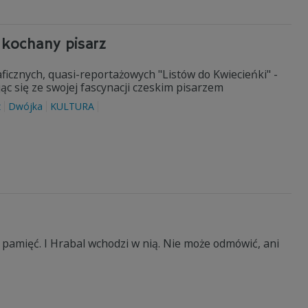
ukochany pisarz
icznych, quasi-reportażowych "Listów do Kwiecieńki" -
ąc się ze swojej fascynacji czeskim pisarzem
z
Dwójka
KULTURA
– pamięć. I Hrabal wchodzi w nią. Nie może odmówić, ani