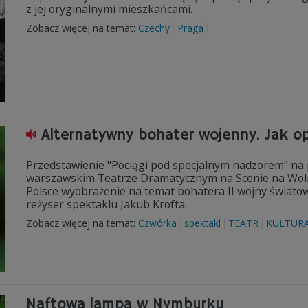
z jej oryginalnymi mieszkańcami.
Zobacz więcej na temat:
Czechy
Praga
Alternatywny bohater wojenny. Jak op
Przedstawienie "Pociągi pod specjalnym nadzorem" na
warszawskim Teatrze Dramatycznym na Scenie na Woli i
Polsce wyobrażenie na temat bohatera II wojny światowe
reżyser spektaklu Jakub Krofta.
Zobacz więcej na temat:
Czwórka
spektakl
TEATR
KULTUR
Naftowa lampa w Nymburku