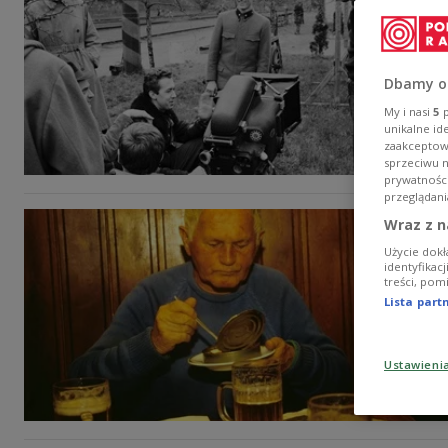
Dbamy o
My i nasi
5
p
unikalne id
zaakceptowa
sprzeciwu 
prywatnośc
przeglądani
Wraz z n
Użycie dokł
identyfikac
treści, pom
Lista par
Ustawieni