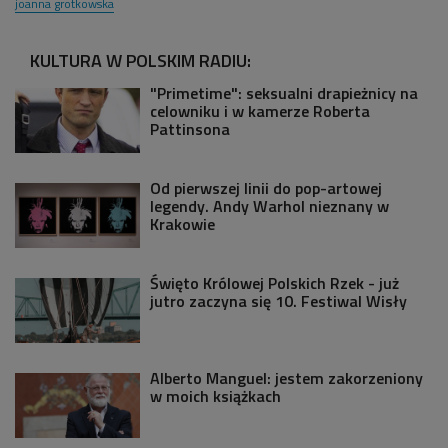
joanna grotkowska
KULTURA W POLSKIM RADIU:
"Primetime": seksualni drapieżnicy na
celowniku i w kamerze Roberta
Pattinsona
Od pierwszej linii do pop-artowej
legendy. Andy Warhol nieznany w
Krakowie
Święto Królowej Polskich Rzek - już
jutro zaczyna się 10. Festiwal Wisły
Alberto Manguel: jestem zakorzeniony
w moich książkach