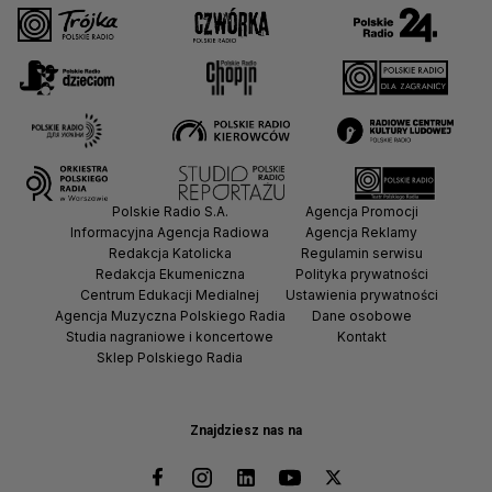
Polskie Radio S.A.
Agencja Promocji
Informacyjna Agencja Radiowa
Agencja Reklamy
Redakcja Katolicka
Regulamin serwisu
Redakcja Ekumeniczna
Polityka prywatności
Centrum Edukacji Medialnej
Ustawienia prywatności
Agencja Muzyczna Polskiego Radia
Dane osobowe
Studia nagraniowe i koncertowe
Kontakt
Sklep Polskiego Radia
Znajdziesz nas na