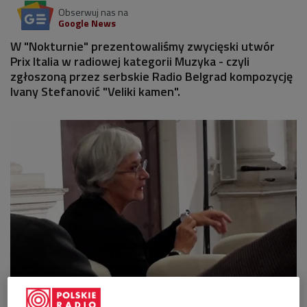
Obserwuj nas na
Google News
W "Nokturnie" prezentowaliśmy zwycięski utwór
Prix Italia w radiowej kategorii Muzyka - czyli
zgłoszoną przez serbskie Radio Belgrad kompozycję
Ivany Stefanović "Veliki kamen".
Ivana Stefanović podczas ceremonii finałowej Prix Italia 2017
Foto: Olga
Buckley