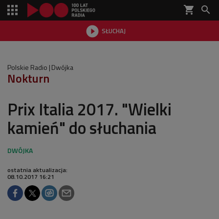
shopping_cart


SŁUCHAJ

Polskie Radio
Dwójka
Nokturn
Prix Italia 2017. "Wielki
kamień" do słuchania
ostatnia aktualizacja:
08.10.2017 16:21