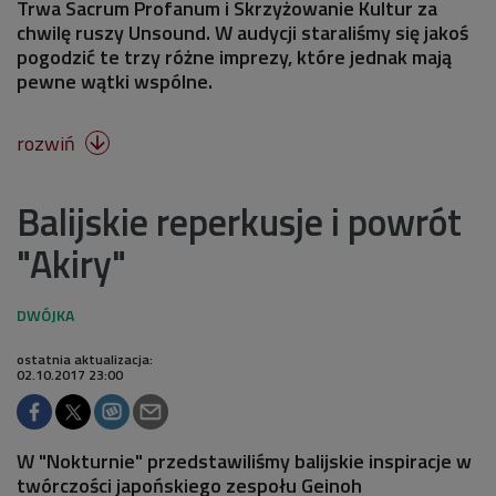
Trwa Sacrum Profanum i Skrzyżowanie Kultur za
chwilę ruszy Unsound. W audycji staraliśmy się jakoś
pogodzić te trzy różne imprezy, które jednak mają
pewne wątki wspólne.
rozwiń

Balijskie reperkusje i powrót
"Akiry"
ostatnia aktualizacja:
02.10.2017 23:00
W "Nokturnie" przedstawiliśmy balijskie inspiracje w
twórczości japońskiego zespołu Geinoh