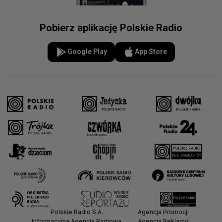
Pobierz aplikację Polskie Radio
Google Play
App Store
Polskie Radio S.A.
Agencja Promocji
Informacyjna Agencja Radiowa
Agencja Reklamy