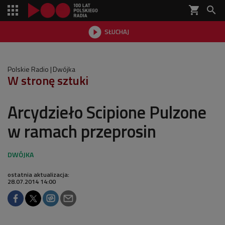
shopping_cart


SŁUCHAJ

Polskie Radio
Dwójka
W stronę sztuki
Arcydzieło Scipione Pulzone
w ramach przeprosin
ostatnia aktualizacja:
28.07.2014 14:00