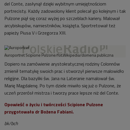
del Conte, zasłynął dzięki wybitnym umiejętnościom
portrecisty. Każdy zadowolony klient polecał go kolejnym i tak
Pulzone piął się coraz wyżej po szczeblach kariery. Malował
arcybiskupów, namiestników, książęta. Sportretował też
papieży Piusa V i Grzegorza XIII.
Auroportret Scipione Pulzone/fot.Wikipedia/domena publiczna
Dopiero na zamówienie arystokratycznej rodziny Colonnów
zmienił tematykę swoich prac i stworzył pierwsze malowidło
religijne. Dla bazyliki św. Jana na Lateranie namalował św.
Marię Magdalenę. Po tym dziele miwiło się już o Pulzone, że
uczeń przerósł mistrza i tworzy prace lepsze niż del Conte.
Opowieść o życiu i twórczości Scipione Pulzone
przygotowała dr Bożena Fabiani.
bk/bch