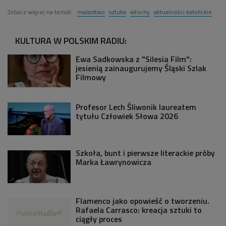
Zobacz więcej na temat:
malarstwo
sztuka
włochy
aktualności katolickie
KULTURA W POLSKIM RADIU:
Ewa Sadkowska z "Silesia Film":
jesienią zainaugurujemy Śląski Szlak
Filmowy
Profesor Lech Śliwonik laureatem
tytułu Człowiek Słowa 2026
Szkoła, bunt i pierwsze literackie próby
Marka Ławrynowicza
Flamenco jako opowieść o tworzeniu.
Rafaela Carrasco: kreacja sztuki to
ciągły proces