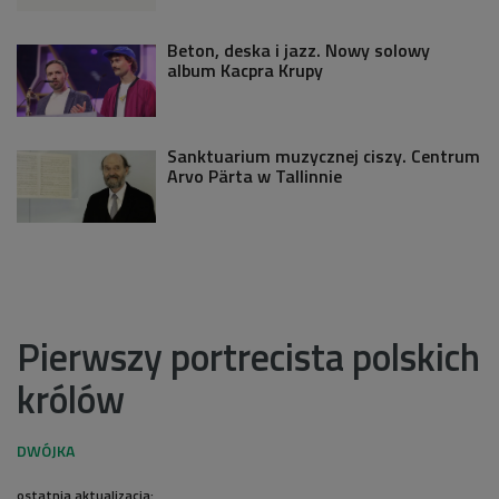
Beton, deska i jazz. Nowy solowy
album Kacpra Krupy
Sanktuarium muzycznej ciszy. Centrum
Arvo Pärta w Tallinnie
Pierwszy portrecista polskich
królów
ostatnia aktualizacja: