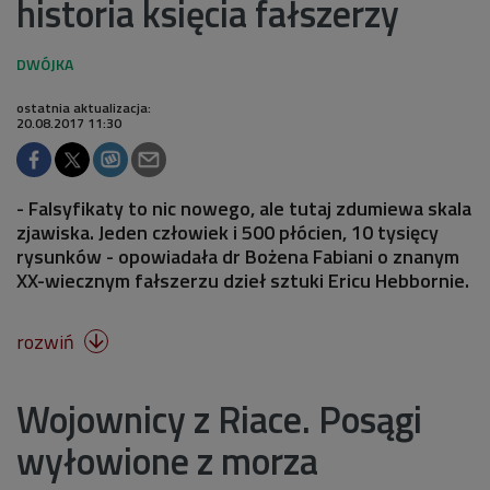
historia księcia fałszerzy
ostatnia aktualizacja:
20.08.2017 11:30
- Falsyfikaty to nic nowego, ale tutaj zdumiewa skala
zjawiska. Jeden człowiek i 500 płócien, 10 tysięcy
rysunków - opowiadała dr Bożena Fabiani o znanym
XX-wiecznym fałszerzu dzieł sztuki Ericu Hebbornie.
rozwiń

Wojownicy z Riace. Posągi
wyłowione z morza