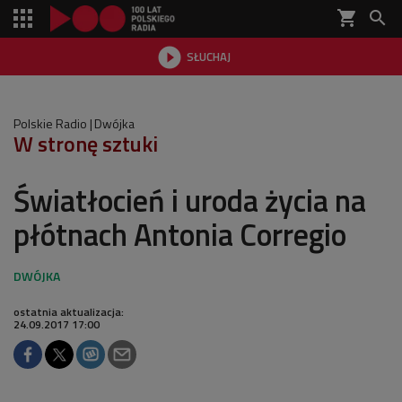
shopping_cart


SŁUCHAJ

Polskie Radio
Dwójka
W stronę sztuki
Światłocień i uroda życia na
płótnach Antonia Corregio
ostatnia aktualizacja:
24.09.2017 17:00