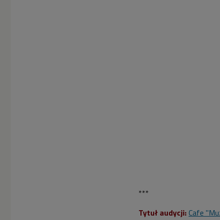
***
Tytuł audycji:
Cafe "Mu