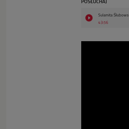
POSŁUCHAJ
Sulamita Ślubows
43:56