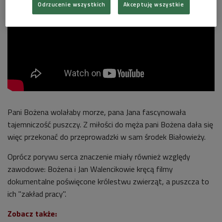
Odrzucenie wszystkich
Akceptuję wszystkie
Pani Bożena wolałaby morze, pana Jana fascynowała
tajemniczość puszczy. Z miłości do męża pani Bożena dała się
więc przekonać do przeprowadzki w sam środek Białowieży.
Oprócz porywu serca znaczenie miały również względy
zawodowe: Bożena i Jan Walencikowie kręcą filmy
dokumentalne poświęcone królestwu zwierząt, a puszcza to
ich "zakład pracy".
Zobacz także: