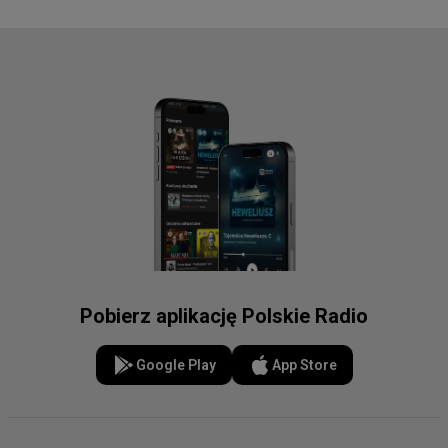
Pobierz aplikację Polskie Radio
Google Play
App Store