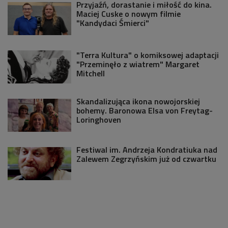
Przyjaźń, dorastanie i miłość do kina.
Maciej Cuske o nowym filmie
"Kandydaci Śmierci"
"Terra Kultura" o komiksowej adaptacji
"Przeminęło z wiatrem" Margaret
Mitchell
Skandalizująca ikona nowojorskiej
bohemy. Baronowa Elsa von Freytag-
Loringhoven
Festiwal im. Andrzeja Kondratiuka nad
Zalewem Zegrzyńskim już od czwartku