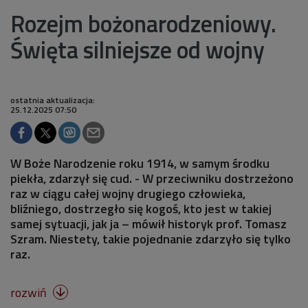
Rozejm bożonarodzeniowy.
Święta silniejsze od wojny
ostatnia aktualizacja:
25.12.2025 07:50
W Boże Narodzenie roku 1914, w samym środku
piekła, zdarzył się cud. - W przeciwniku dostrzeżono
raz w ciągu całej wojny drugiego człowieka,
bliźniego, dostrzegło się kogoś, kto jest w takiej
samej sytuacji, jak ja – mówił historyk prof. Tomasz
Szram. Niestety, takie pojednanie zdarzyło się tylko
raz.
rozwiń
