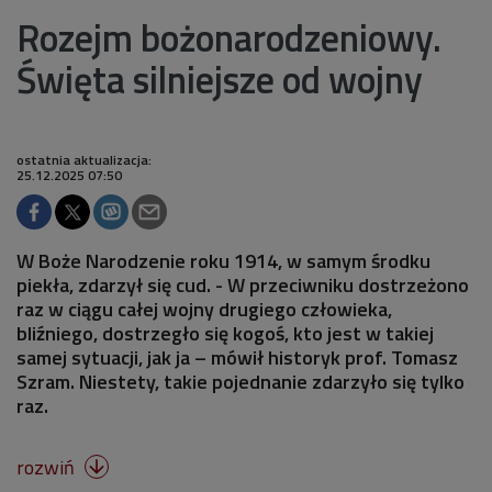
Rozejm bożonarodzeniowy.
Święta silniejsze od wojny
ostatnia aktualizacja:
25.12.2025 07:50
W Boże Narodzenie roku 1914, w samym środku
piekła, zdarzył się cud. - W przeciwniku dostrzeżono
raz w ciągu całej wojny drugiego człowieka,
bliźniego, dostrzegło się kogoś, kto jest w takiej
samej sytuacji, jak ja – mówił historyk prof. Tomasz
Szram. Niestety, takie pojednanie zdarzyło się tylko
raz.
rozwiń
