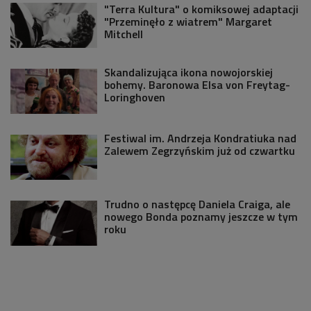
"Terra Kultura" o komiksowej adaptacji
"Przeminęło z wiatrem" Margaret
Mitchell
Skandalizująca ikona nowojorskiej
bohemy. Baronowa Elsa von Freytag-
Loringhoven
Festiwal im. Andrzeja Kondratiuka nad
Zalewem Zegrzyńskim już od czwartku
Trudno o następcę Daniela Craiga, ale
nowego Bonda poznamy jeszcze w tym
roku