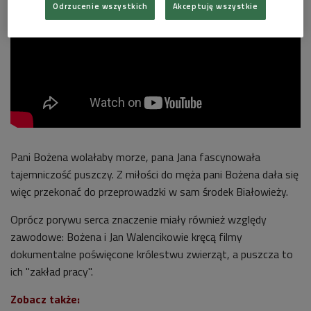
Odrzucenie wszystkich
Akceptuję wszystkie
Pani Bożena wolałaby morze, pana Jana fascynowała
tajemniczość puszczy. Z miłości do męża pani Bożena dała się
więc przekonać do przeprowadzki w sam środek Białowieży.
Oprócz porywu serca znaczenie miały również względy
zawodowe: Bożena i Jan Walencikowie kręcą filmy
dokumentalne poświęcone królestwu zwierząt, a puszcza to
ich "zakład pracy".
Zobacz także: