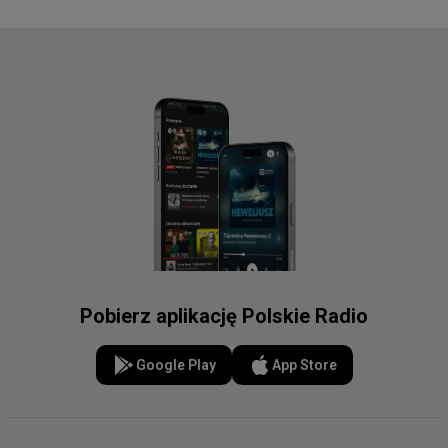
Pobierz aplikację Polskie Radio
Google Play
App Store