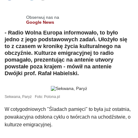
Obserwuj nas na
Google News
- Radio Wolna Europa informowało, to było
jedno z jego podstawowych zadań. Ułożyło się
to z czasem w kronikę życia kulturalnego na
obczyźnie. Kulturze emigracyjnej to radio
pomagało, prezentując na antenie utwory
powstałe poza krajem - mówił na antenie
Dwójki prof. Rafał Habielski.
Sekwana, Paryż
Foto: Polona.pl
W cotygodniowych "Śladach pamięci" to była już ostatnia,
powakacyjna odsłona cyklu o twórcach na uchodźstwie, o
kulturze emigracyjnej.