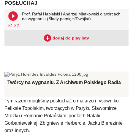
POSŁUCHAJ
Prof. Rafał Habielski i Andrzej Mietkowski o twórcach
na wygnaniu (Ślady pamięci/Dwójka)
51:32
Twórcy na wygnaniu. Z Archiwum Polskiego Radia
Tym razem mogliśmy posłuchać o malarzu i rysowniku
Feliksie Topolskim, tworzących w Paryżu Sławomirze
Mrożku i Romanie Polańskim, poetach Natalii
Gorbaniewskiej, Zbigniewie Herbercie, Jacku Bierezinie
oraz innych.