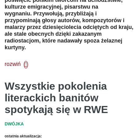
poświęcić polskim twórcom na uchodźstwie,
kulturze emigracyjnej, pisarstwu na
wygnaniu. Przywołują, przybliżają i
przypominają głosy autorów, kompozytorów i
malarzy przez dziesięciolecia odciętych od kraju,
ale stale obecnych dzięki zakazanym
radiostacjom, które nadawały spoza żelaznej
kurtyny.
rozwiń

Wszystkie pokolenia
literackich banitów
spotykają się w RWE
ostatnia aktualizacja: