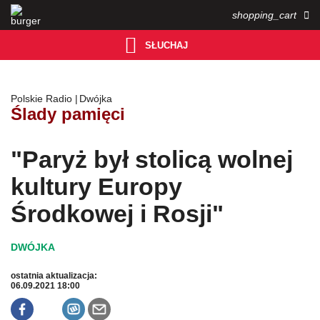
shopping_cart


SŁUCHAJ

Polskie Radio
Dwójka
Ślady pamięci
"Paryż był stolicą wolnej
kultury Europy
Środkowej i Rosji"
ostatnia aktualizacja:
06.09.2021 18:00