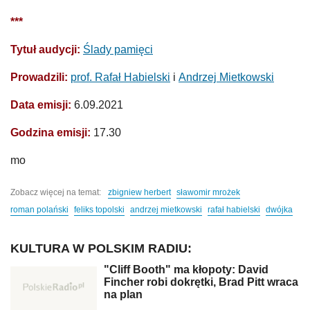
***
Tytuł audycji:
Ślady pamięci
Prowadzili:
prof. Rafał Habielski
i
Andrzej Mietkowski
Data emisji:
6.09.2021
Godzina emisji:
17.30
mo
Zobacz więcej na temat:
zbigniew herbert
sławomir mrożek
roman polański
feliks topolski
andrzej mietkowski
rafał habielski
dwójka
KULTURA W POLSKIM RADIU:
"Cliff Booth" ma kłopoty: David
Fincher robi dokrętki, Brad Pitt wraca
na plan