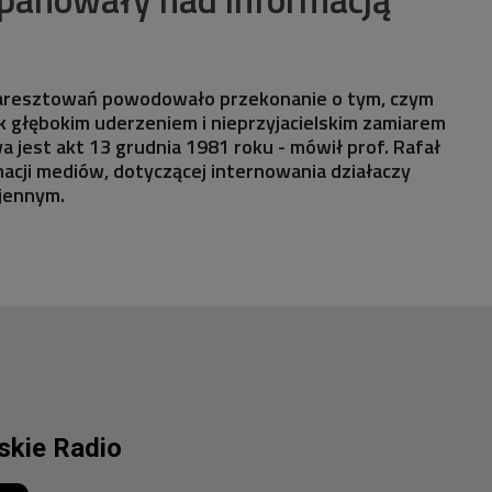
 aresztowań powodowało przekonanie o tym, czym
ak głębokim uderzeniem i nieprzyjacielskim zamiarem
jest akt 13 grudnia 1981 roku - mówił prof. Rafał
macji mediów, dotyczącej internowania działaczy
ojennym.
lskie Radio