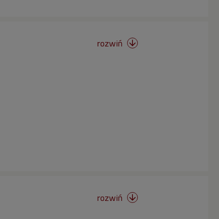
rozwiń

rozwiń
