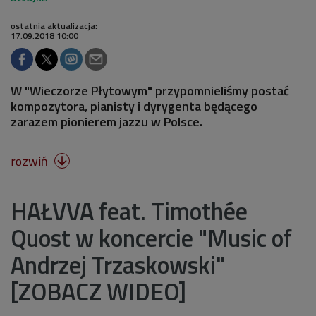
ostatnia aktualizacja:
17.09.2018 10:00
W "Wieczorze Płytowym" przypomnieliśmy postać
kompozytora, pianisty i dyrygenta będącego
zarazem pionierem jazzu w Polsce.
rozwiń

HAŁVVA feat. Timothée
Quost w koncercie "Music of
Andrzej Trzaskowski"
[ZOBACZ WIDEO]