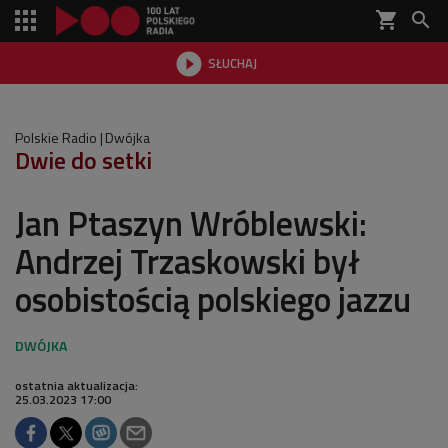
shopping_cart


SŁUCHAJ

Polskie Radio
Dwójka
Dwie do setki
Jan Ptaszyn Wróblewski:
Andrzej Trzaskowski był
osobistością polskiego jazzu
ostatnia aktualizacja:
25.03.2023 17:00