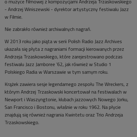
o muzyce filmowej z kompozycjami Andrzeja Trzaskowskiego
- Andrzej Winiszewski - dyrektor artystyczny festiwalu Jazz
w Filmie.
Nie zabrakło również archiwalnych nagrań.
W 2013 roku jako piąta w serii Polish Radio Jazz Archives
ukazała się płyta z nagraniami formacji kierowanych przez
Andrzeja Trzaskowskiego, które zarejestrowano podczas
festiwalu Jazz Jamboree ’62, jak również w Studio 1
Polskiego Radia w Warszawie w tym samym roku.
Krążek zawiera sesje legendarnego zespołu The Wreckers, z
którym Andrzej Trzaskowski koncertował na festiwalach w
Newport i Waszyngtonie, klubach jazzowych Nowego Jorku,
San Francisco i Bostonu, właśnie w roku 1962. Na płycie
znajdują się również nagrania Kwintetu oraz Trio Andrzeja
Trzaskowskiego.