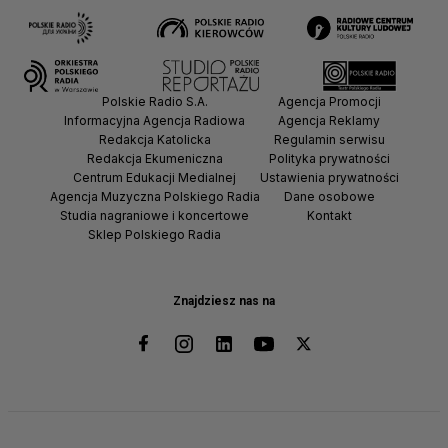
Polskie Radio S.A.
Agencja Promocji
Informacyjna Agencja Radiowa
Agencja Reklamy
Redakcja Katolicka
Regulamin serwisu
Redakcja Ekumeniczna
Polityka prywatności
Centrum Edukacji Medialnej
Ustawienia prywatności
Agencja Muzyczna Polskiego Radia
Dane osobowe
Studia nagraniowe i koncertowe
Kontakt
Sklep Polskiego Radia
Znajdziesz nas na