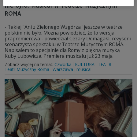
nie było. Musical w Teatrze Muzycznym
ROMA
- Takiej "Ani z Zielonego Wzgórza" jeszcze w teatrze
polskim nie było. Można powiedzieć, że to wersja
prapremierowa - powiedział Cezary Domagała, reżyser i
scenarzysta spektaklu w Teatrze Muzycznym ROMA. -
Napisałem to specjalnie dla Romy z piękną muzyką
Kuby Lubowicza. Premiera musicalu już 23 maja.
Zobacz więcej na temat:
Czwórka
KULTURA
TEATR
Teatr Muzyczny Roma
Warszawa
musical