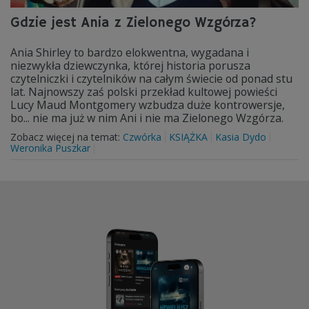
Gdzie jest Ania z Zielonego Wzgórza?
Ania Shirley to bardzo elokwentna, wygadana i
niezwykła dziewczynka, której historia porusza
czytelniczki i czytelników na całym świecie od ponad stu
lat. Najnowszy zaś polski przekład kultowej powieści
Lucy Maud Montgomery wzbudza duże kontrowersje,
bo... nie ma już w nim Ani i nie ma Zielonego Wzgórza.
Zobacz więcej na temat:
Czwórka
KSIĄŻKA
Kasia Dydo
Weronika Puszkar