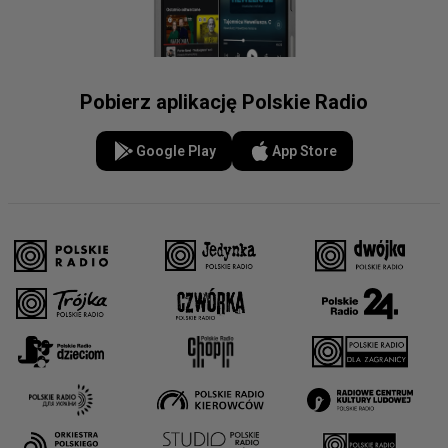
Pobierz aplikację Polskie Radio
Google Play
App Store