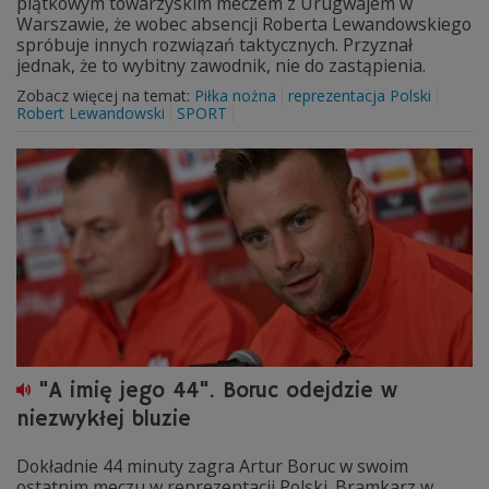
piątkowym towarzyskim meczem z Urugwajem w
Warszawie, że wobec absencji Roberta Lewandowskiego
spróbuje innych rozwiązań taktycznych. Przyznał
jednak, że to wybitny zawodnik, nie do zastąpienia.
Zobacz więcej na temat:
Piłka nożna
reprezentacja Polski
Robert Lewandowski
SPORT
"A imię jego 44". Boruc odejdzie w
niezwykłej bluzie
Dokładnie 44 minuty zagra Artur Boruc w swoim
ostatnim meczu w reprezentacji Polski. Bramkarz w