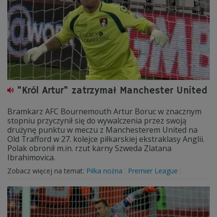
"Król Artur" zatrzymał Manchester United
Bramkarz AFC Bournemouth Artur Boruc w znacznym
stopniu przyczynił się do wywalczenia przez swoją
drużynę punktu w meczu z Manchesterem United na
Old Trafford w 27. kolejce piłkarskiej ekstraklasy Anglii.
Polak obronił m.in. rzut karny Szweda Zlatana
Ibrahimovica.
Zobacz więcej na temat:
Piłka nożna
Premier League