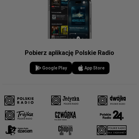
Pobierz aplikację Polskie Radio
Google Play
App Store