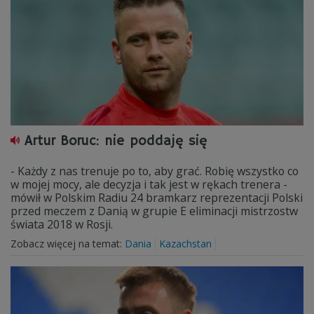
Artur Boruc: nie poddaję się
- Każdy z nas trenuje po to, aby grać. Robię wszystko co
w mojej mocy, ale decyzja i tak jest w rękach trenera -
mówił w Polskim Radiu 24 bramkarz reprezentacji Polski
przed meczem z Danią w grupie E eliminacji mistrzostw
świata 2018 w Rosji.
Zobacz więcej na temat:
Dania
Kazachstan