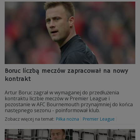
Boruc liczbą meczów zapracował na nowy
kontrakt
Artur Boruc zagrał w wymaganej do przedłużenia
kontraktu liczbie meczów w Premier League i
pozostanie w AFC Bournemouth przynajmniej do końca
następnego sezonu - poinformował klub.
Zobacz więcej na temat:
Piłka nożna
Premier League