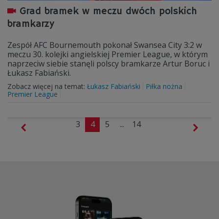
Grad bramek w meczu dwóch polskich
bramkarzy
Zespół AFC Bournemouth pokonał Swansea City 3:2 w
meczu 30. kolejki angielskiej Premier League, w którym
naprzeciw siebie stanęli polscy bramkarze Artur Boruc i
Łukasz Fabiański.
Zobacz więcej na temat:
Łukasz Fabiański
Piłka nożna
Premier League
3
4
5
...
14