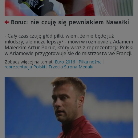
Boruc: nie czuję się pewniakiem Nawałki
- Cały czas czuję głód piłki, wiem, że nie będę już
młodszy, ale może lepszy? - mówi w rozmowie z Adamem
Maleckim Artur Boruc, który wraz z reprezentacją Polski
w Arłamowie przygotowuje się do mistrzostw we Francji.
Zobacz więcej na temat:
Euro 2016
Piłka nożna
reprezentacja Polski
Trzecia Strona Medalu