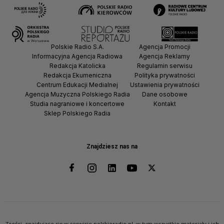
Polskie Radio S.A.
Agencja Promocji
Informacyjna Agencja Radiowa
Agencja Reklamy
Redakcja Katolicka
Regulamin serwisu
Redakcja Ekumeniczna
Polityka prywatności
Centrum Edukacji Medialnej
Ustawienia prywatności
Agencja Muzyczna Polskiego Radia
Dane osobowe
Studia nagraniowe i koncertowe
Kontakt
Sklep Polskiego Radia
Znajdziesz nas na
Treści, znajdujące się w serwisie polskieradio.pl, w tym wszystkie materiały i ich