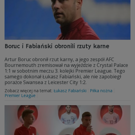
Boruc i Fabiański obronili rzuty karne
Artur Boruc obronił rzut karny, a jego zespół AFC
Bournemouth zremisował na wyjeździe z Crystal Palace
1:1 w sobotnim meczu 3. kolejki Premier League. Tego
samego dokonał Łukasz Fabiański, ale nie zapobiegł
porażce Swansea z Leicester City 1:2.
Zobacz więcej na temat:
Łukasz Fabiański
Piłka nożna
Premier League