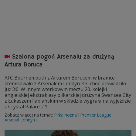
Szalona pogoń Arsenalu za drużyną
Artura Boruca
AFC Bournemouth z Arturem Borucem w bramce
zremisowało z Arsenalem Londyn 3:3, choć prowadziło
już 3:0. W innym wtorkowym meczu 20. kolejki
angielskiej ekstraklasy piłkarskiej drużyna Swansea City
z Łukaszem Fabiańskim w składzie wygrała na wyjeździe
z Crystal Palace 2:1.
Zobacz więcej na temat:
Piłka nożna
Premier League
Arsenal Londyn