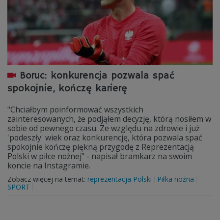
Boruc: konkurencja pozwala spać
spokojnie, kończę karierę
"Chciałbym poinformować wszystkich
zainteresowanych, że podjąłem decyzję, którą nosiłem w
sobie od pewnego czasu. Ze względu na zdrowie i już
'podeszły' wiek oraz konkurencję, która pozwala spać
spokojnie kończę piękną przygodę z Reprezentacją
Polski w piłce nożnej" - napisał bramkarz na swoim
koncie na Instagramie.
Zobacz więcej na temat:
reprezentacja Polski
Piłka nożna
SPORT