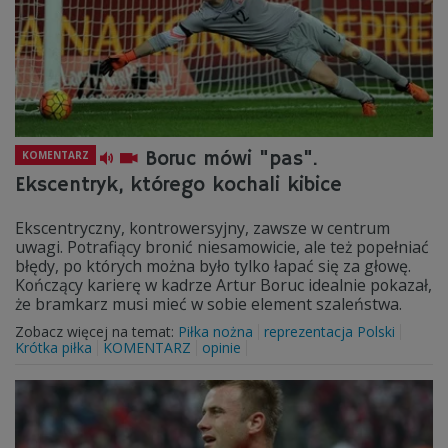
Boruc mówi "pas".
KOMENTARZ
Ekscentryk, którego kochali kibice
Ekscentryczny, kontrowersyjny, zawsze w centrum
uwagi. Potrafiący bronić niesamowicie, ale też popełniać
błędy, po których można było tylko łapać się za głowę.
Kończący karierę w kadrze Artur Boruc idealnie pokazał,
że bramkarz musi mieć w sobie element szaleństwa.
Zobacz więcej na temat:
Piłka nożna
reprezentacja Polski
Krótka piłka
KOMENTARZ
opinie