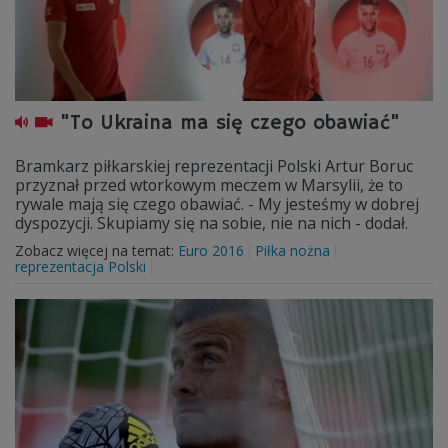
"To Ukraina ma się czego obawiać"
Bramkarz piłkarskiej reprezentacji Polski Artur Boruc
przyznał przed wtorkowym meczem w Marsylii, że to
rywale mają się czego obawiać. - My jesteśmy w dobrej
dyspozycji. Skupiamy się na sobie, nie na nich - dodał.
Zobacz więcej na temat:
Euro 2016
Piłka nożna
reprezentacja Polski