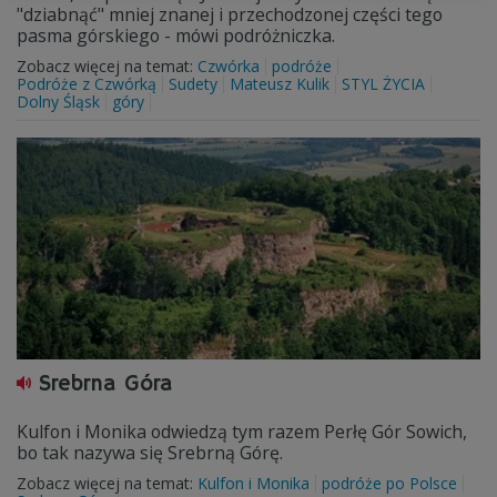
"dziabnąć" mniej znanej i przechodzonej części tego
pasma górskiego - mówi podróżniczka.
Zobacz więcej na temat:
Czwórka
podróże
Podróże z Czwórką
Sudety
Mateusz Kulik
STYL ŻYCIA
Dolny Śląsk
góry
Srebrna Góra
Kulfon i Monika odwiedzą tym razem Perłę Gór Sowich,
bo tak nazywa się Srebrną Górę.
Zobacz więcej na temat:
Kulfon i Monika
podróże po Polsce