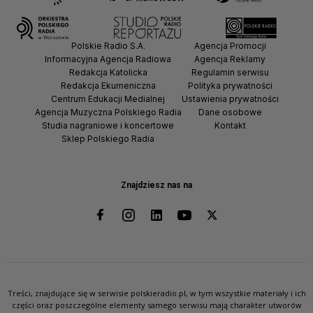
Polskie Radio S.A.
Agencja Promocji
Informacyjna Agencja Radiowa
Agencja Reklamy
Redakcja Katolicka
Regulamin serwisu
Redakcja Ekumeniczna
Polityka prywatności
Centrum Edukacji Medialnej
Ustawienia prywatności
Agencja Muzyczna Polskiego Radia
Dane osobowe
Studia nagraniowe i koncertowe
Kontakt
Sklep Polskiego Radia
Znajdziesz nas na
Treści, znajdujące się w serwisie polskieradio.pl, w tym wszystkie materiały i ich
części oraz poszczególne elementy samego serwisu mają charakter utworów