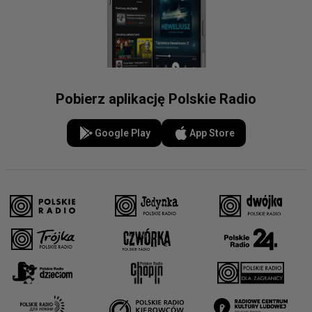
Pobierz aplikację Polskie Radio
Google Play
App Store