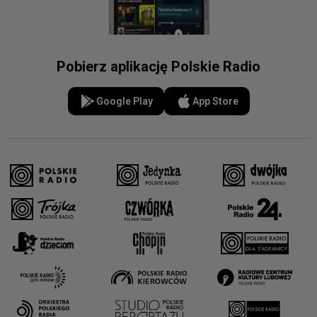
Pobierz aplikację Polskie Radio
Google Play
App Store