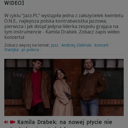
WIDEO]
W cyklu "Jazz.PL" wystąpiła jedna z założycielek kwintetu
O.N.E., najlepsza polska kontrabasistka jazzowa,
pierwsza i jak dotąd jedyna liderka zespołu grająca na
tym instrumencie - Kamila Drabek. Zobacz zapis wideo
koncertu!
Zobacz więcej na temat:
Jazz
Andrzej Zieliński
koncert
Dwójka
pr poleca
Kamila Drabek: na nowej płycie nie