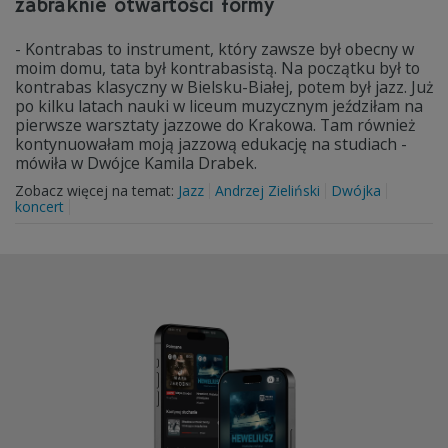
zabraknie otwartości formy
- Kontrabas to instrument, który zawsze był obecny w
moim domu, tata był kontrabasistą. Na początku był to
kontrabas klasyczny w Bielsku-Białej, potem był jazz. Już
po kilku latach nauki w liceum muzycznym jeździłam na
pierwsze warsztaty jazzowe do Krakowa. Tam również
kontynuowałam moją jazzową edukację na studiach -
mówiła w Dwójce Kamila Drabek.
Zobacz więcej na temat:
Jazz
Andrzej Zieliński
Dwójka
koncert