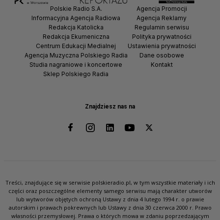
Polskie Radio S.A.
Agencja Promocji
Informacyjna Agencja Radiowa
Agencja Reklamy
Redakcja Katolicka
Regulamin serwisu
Redakcja Ekumeniczna
Polityka prywatności
Centrum Edukacji Medialnej
Ustawienia prywatności
Agencja Muzyczna Polskiego Radia
Dane osobowe
Studia nagraniowe i koncertowe
Kontakt
Sklep Polskiego Radia
Znajdziesz nas na
Treści, znajdujące się w serwisie polskieradio.pl, w tym wszystkie materiały i ich
części oraz poszczególne elementy samego serwisu mają charakter utworów
lub wytworów objętych ochroną Ustawy z dnia 4 lutego 1994 r. o prawie
autorskim i prawach pokrewnych lub Ustawy z dnia 30 czerwca 2000 r. Prawo
własności przemysłowej. Prawa o których mowa w zdaniu poprzedzającym