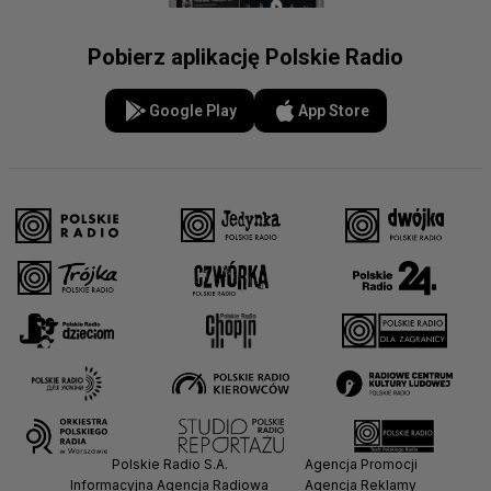
Pobierz aplikację Polskie Radio
Google Play
App Store
Polskie Radio S.A.
Agencja Promocji
Informacyjna Agencja Radiowa
Agencja Reklamy