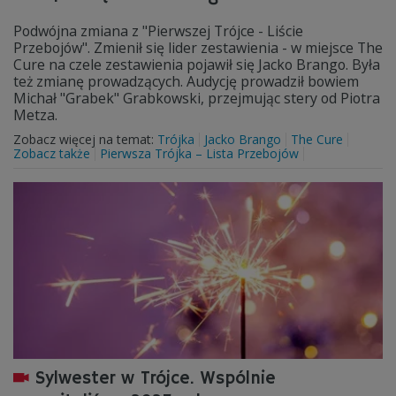
Podwójna zmiana z "Pierwszej Trójce - Liście
Przebojów". Zmienił się lider zestawienia - w miejsce The
Cure na czele zestawienia pojawił się Jacko Brango. Była
też zmianę prowadzących. Audycję prowadził bowiem
Michał "Grabek" Grabkowski, przejmując stery od Piotra
Metza.
Zobacz więcej na temat:
Trójka
Jacko Brango
The Cure
Zobacz także
Pierwsza Trójka – Lista Przebojów
Sylwester w Trójce. Wspólnie