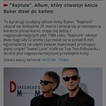
"Rapture". Album, który otworzył Anicie
Baker drzwi do kariery
To był drugi studyjny album Anity Baker. "Rapture"
ukazał się dokładnie 20 marca i okazał się przełomem w
karierze piosenkarki, stając się jedną z
najpopularniejszych płyt 1986 roku. "Rapture" zdobył
dwie nagrody Grammy i sprzedał się w ponad 8 mln
egzemplarzy na całym świecie. Natomiast promujący
płytę singiel "Sweet Love" trafił na Top Ten Billboardu i
do dziś jest najpopularniejszym przebojem Anity.
Zobacz więcej na temat:
MUZYKA
Trójka