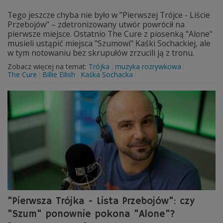
Tego jeszcze chyba nie było w "Pierwszej Trójce - Liście
Przebojów" – zdetronizowany utwór powrócił na
pierwsze miejsce. Ostatnio The Cure z piosenką "Alone"
musieli ustąpić miejsca "Szumowi" Kaśki Sochackiej, ale
w tym notowaniu bez skrupułów zrzucili ją z tronu.
Zobacz więcej na temat:
Trójka
muzyka rozrywkowa
The Cure
Billie Eilish
Kaśka Sochacka
"Pierwsza Trójka - Lista Przebojów": czy
"Szum" ponownie pokona "Alone"?