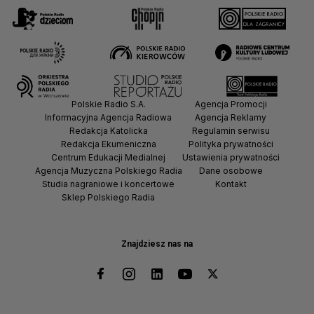
Polskie Radio S.A.
Agencja Promocji
Informacyjna Agencja Radiowa
Agencja Reklamy
Redakcja Katolicka
Regulamin serwisu
Redakcja Ekumeniczna
Polityka prywatności
Centrum Edukacji Medialnej
Ustawienia prywatności
Agencja Muzyczna Polskiego Radia
Dane osobowe
Studia nagraniowe i koncertowe
Kontakt
Sklep Polskiego Radia
Znajdziesz nas na