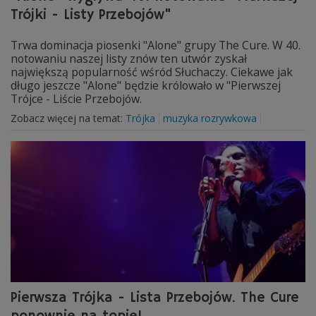
Trójki - Listy Przebojów"
Trwa dominacja piosenki "Alone" grupy The Cure. W 40.
notowaniu naszej listy znów ten utwór zyskał
największą popularność wśród Słuchaczy. Ciekawe jak
długo jeszcze "Alone" będzie królowało w "Pierwszej
Trójce - Liście Przebojów.
Zobacz więcej na temat:
Trójka
muzyka rozrywkowa
Pierwsza Trójka - Lista Przebojów. The Cure