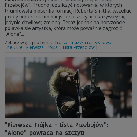
Przebojów". Trudno już zliczyć notowania, w których
triumfowała piosenka formacji Roberta Smitha; wszelkie
próby odebrania im miejsca na szczycie okazywały się
jedynie chwilową zmianą. Teraz jednak na horyzoncie
pojawiła się artystka, która może poważnie zagrozić
"Alone"...
Zobacz więcej na temat:
Trójka
muzyka rozrywkowa
The Cure
Pierwsza Trójka – Lista Przebojów
"Pierwsza Trójka - Lista Przebojów":
"Alone" powraca na szczyt!