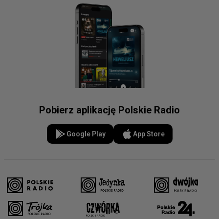
Pobierz aplikację Polskie Radio
Google Play
App Store