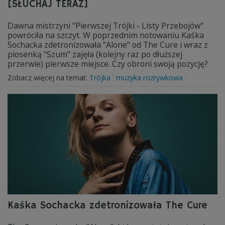
[SŁUCHAJ TERAZ]
Dawna mistrzyni "Pierwszej Trójki - Listy Przebojów"
powróciła na szczyt. W poprzednim notowaniu Kaśka
Sochacka zdetronizowała "Alone" od The Cure i wraz z
piosenką "Szum" zajęła (kolejny raz po dłuższej
przerwie) pierwsze miejsce. Czy obroni swoją pozycję?
Zobacz więcej na temat:
Trójka
muzyka rozrywkowa
Kaśka Sochacka zdetronizowała The Cure