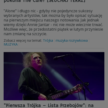
pokona The Cure? [SŁUCHAJ TERAZ]
"Alone" i długo nic - gdyby nie pojedyncze sukcesy
wybranych artystów, tak można by było opisać sytuację
na pierwszym miejscu naszego notowania. Jak jednak
wiemy dzięki Annie Jantar - nic nie może wiecznie trwać.
Możliwe więc, że przedostatni piątek w lutym przyniesie
nam zmianę na szczycie.
Zobacz więcej na temat:
Trójka
muzyka rozrywkowa
MUZYKA
"Pierwsza Trójka – Lista Przebojów": na