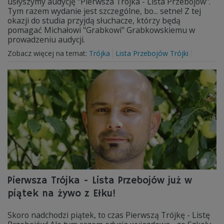
usłyszymy audycję "Pierwsza Trójka - Lista Przebojów".
Tym razem wydanie jest szczególne, bo... setne! Z tej
okazji do studia przyjdą słuchacze, którzy będą
pomagać Michałowi "Grabkowi" Grabkowskiemu w
prowadzeniu audycji.
Zobacz więcej na temat:
Trójka
Lista Przebojów Trójki
Pierwsza Trójka - Lista Przebojów już w
piątek na żywo z Ełku!
Skoro nadchodzi piątek, to czas Pierwszą Trójkę - Listę